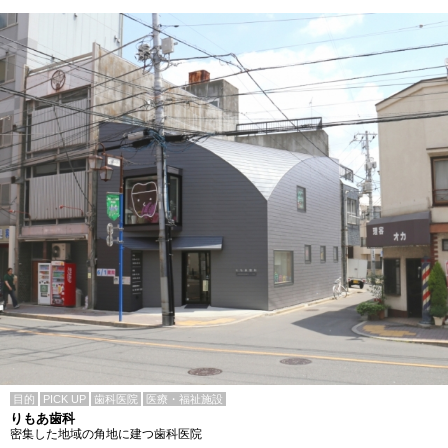
目的
PICK UP
歯科医院
医療・福祉施設
りもあ歯科
密集した地域の角地に建つ歯科医院