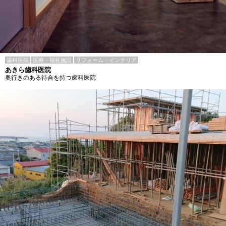
歯科医院
医療・福祉施設
リフォーム・インテリア
あきら歯科医院
奥行きのある待合を持つ歯科医院