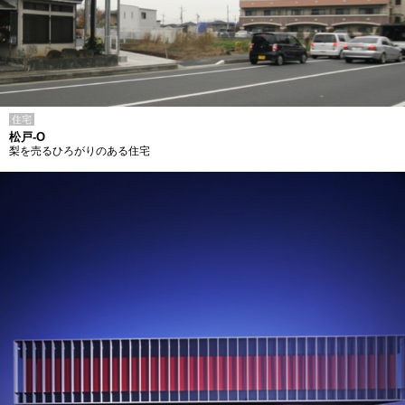
住宅
松戸-O
梨を売るひろがりのある住宅