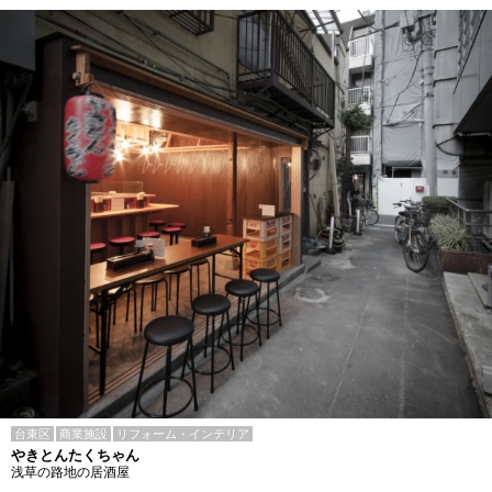
台東区
商業施設
リフォーム・インテリア
やきとんたくちゃん
浅草の路地の居酒屋