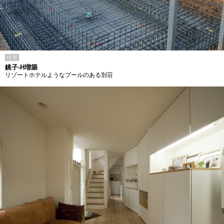
住宅
銚子-H増築
リゾートホテルようなプールのある別荘