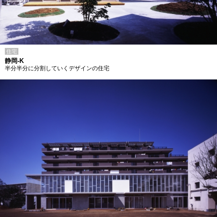
住宅
静岡-K
半分半分に分割していくデザインの住宅