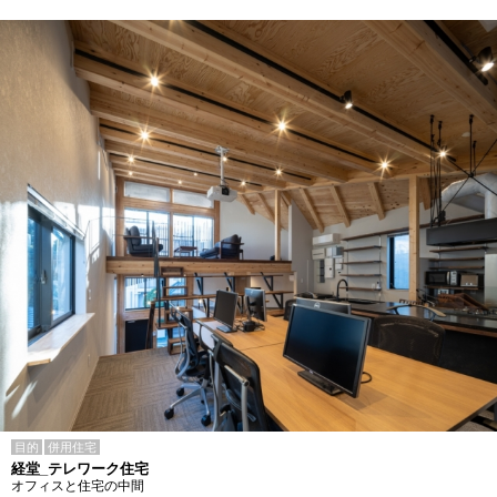
目的
併用住宅
経堂_テレワーク住宅
オフィスと住宅の中間