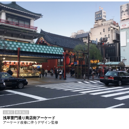
台東区
商業施設
浅草雷門通り商店街アーケード
アーケード改修に伴うデザイン監修