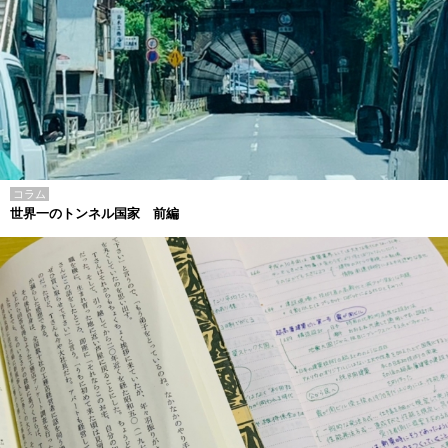
コラム
世界一のトンネル国家 前編