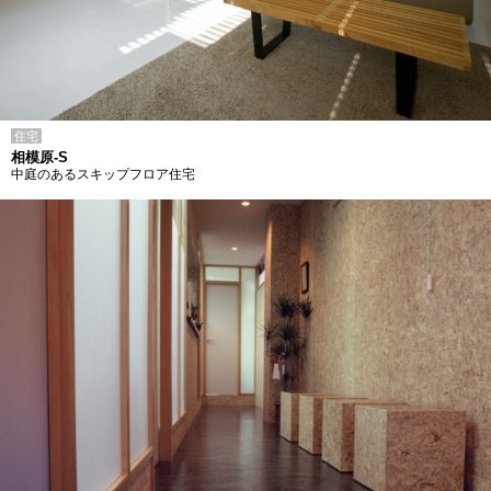
住宅
相模原-S
中庭のあるスキップフロア住宅