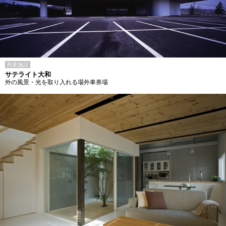
商業施設
サテライト大和
外の風景・光を取り入れる場外車券場