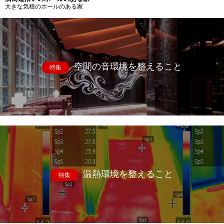
大きな気積のホールのある家
空間の音環境を整えること
特集
温熱環境を整えること
特集