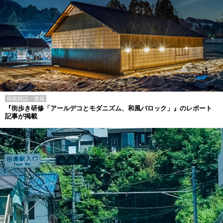
掲載雑誌・書籍
『街歩き研修「アールデコとモダニズム、和風バロック」』のレポート
記事が掲載