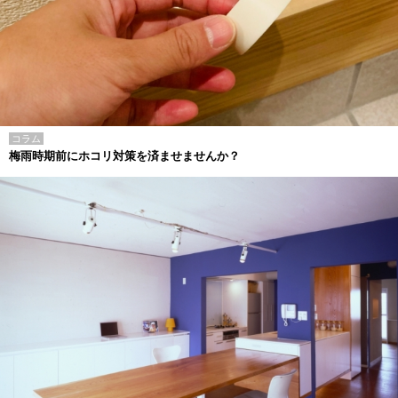
コラム
梅雨時期前にホコリ対策を済ませませんか？