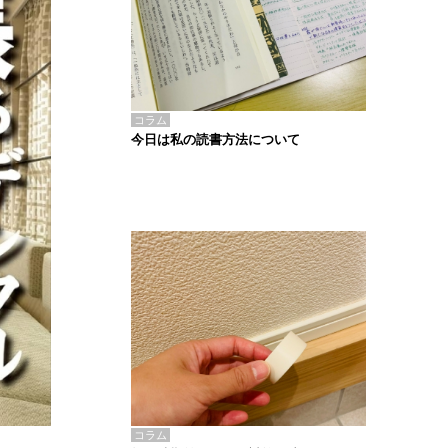
コラム
今日は私の読書方法について
コラム