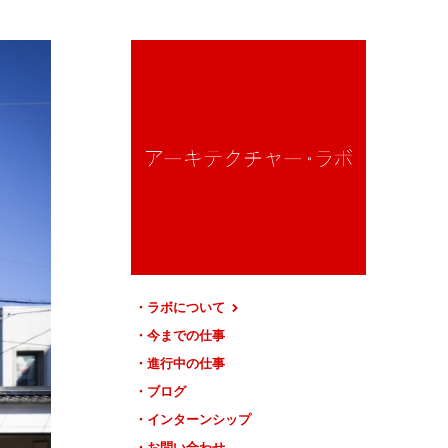
ラボについて
今までの仕事
進行中の仕事
ブログ
インターンシップ
お問い合わせ