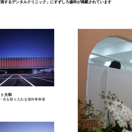
拡張するデンタルクリニック」にすずしろ歯科が掲載されています
イト大和
・光を取り入れる場外車券場