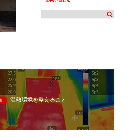
温熱環境を整えること
集