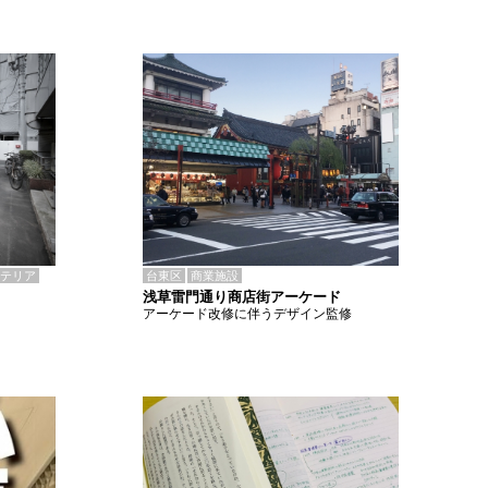
テリア
台東区
商業施設
浅草雷門通り商店街アーケード
アーケード改修に伴うデザイン監修