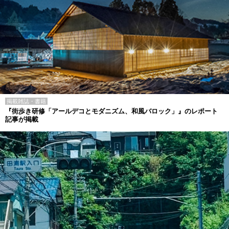
掲載雑誌・書籍
『街歩き研修「アールデコとモダニズム、和風バロック」』のレポート
記事が掲載