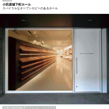
小田原城下町ホール
スパイラルなオープンロビーのあるホール
台東区
教育施設
リフォーム・インテリア