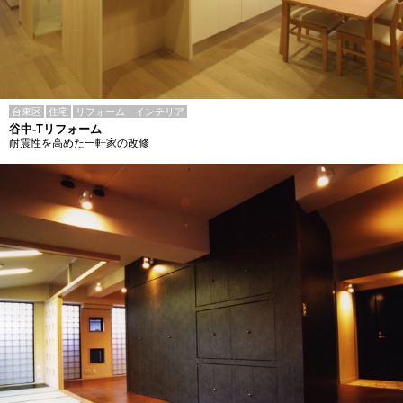
台東区
住宅
リフォーム・インテリア
谷中-Tリフォーム
耐震性を高めた一軒家の改修