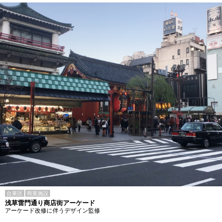
台東区
商業施設
浅草雷門通り商店街アーケード
アーケード改修に伴うデザイン監修