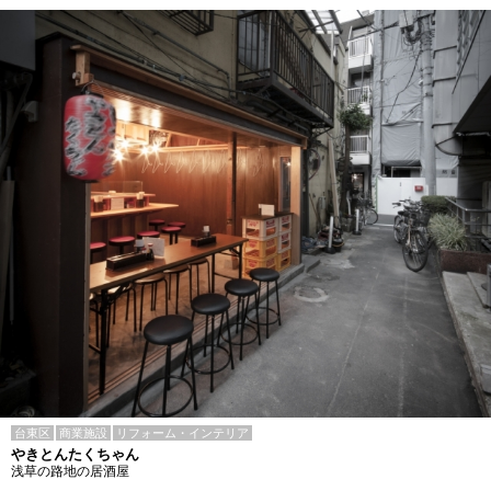
台東区
商業施設
リフォーム・インテリア
やきとんたくちゃん
浅草の路地の居酒屋