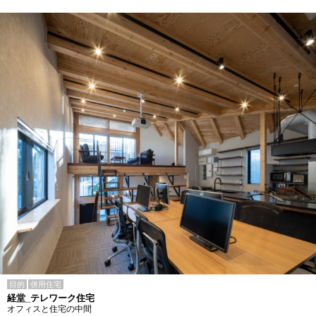
目的
併用住宅
経堂_テレワーク住宅
オフィスと住宅の中間