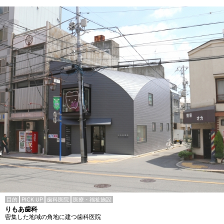
目的
PICK UP
歯科医院
医療・福祉施設
りもあ歯科
密集した地域の角地に建つ歯科医院