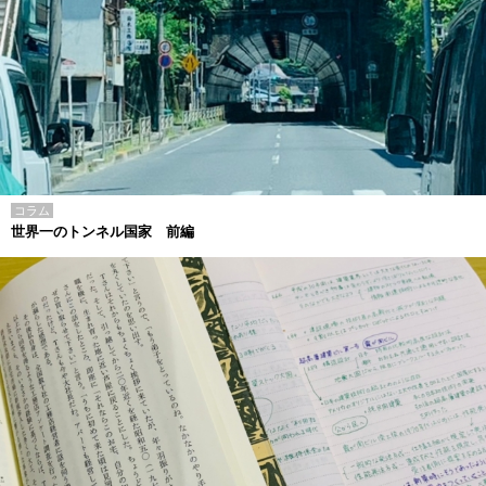
コラム
世界一のトンネル国家 前編