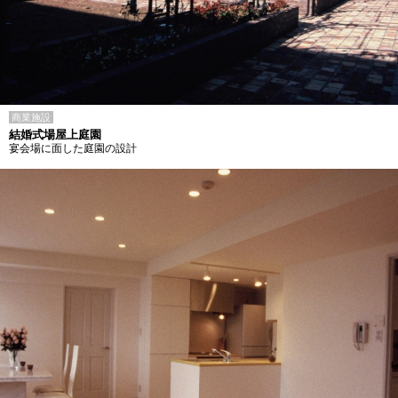
商業施設
結婚式場屋上庭園
宴会場に面した庭園の設計