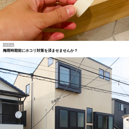
コラム
梅雨時期前にホコリ対策を済ませませんか？