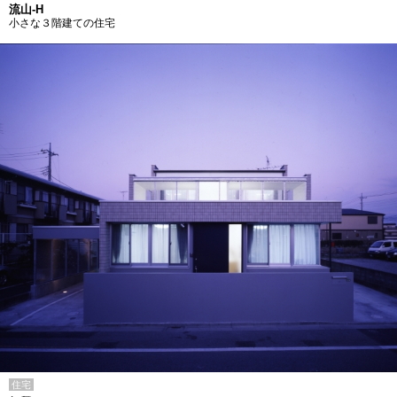
流山-H
小さな３階建ての住宅
住宅