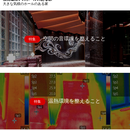
大きな気積のホールのある家
空間の音環境を整えること
特集
温熱環境を整えること
特集