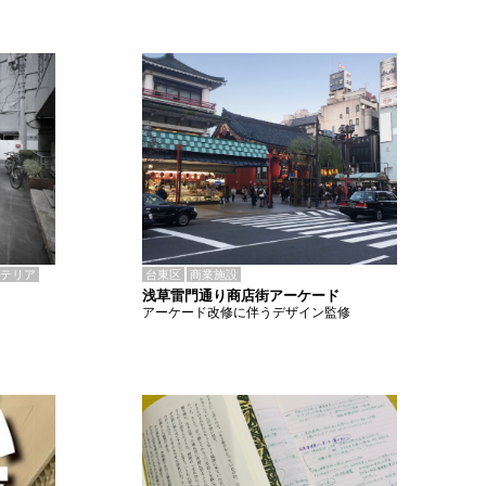
テリア
台東区
商業施設
浅草雷門通り商店街アーケード
アーケード改修に伴うデザイン監修