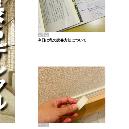
コラム
今日は私の読書方法について
コラム