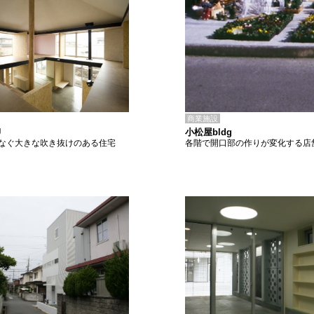
商業施設
小松屋bldg
U
各階で開口部の作りが変化する店
なぐ大きな吹き抜けのある住宅