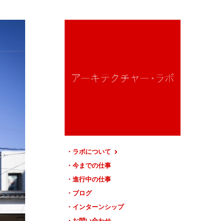
ラボについて
今までの仕事
進行中の仕事
ブログ
インターンシップ
お問い合わせ