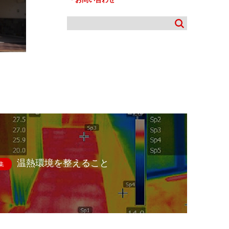
温熱環境を整えること
集