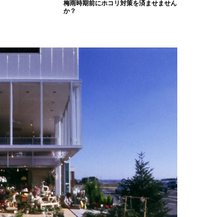
梅雨時期前にホコリ対策を済ませません
か？