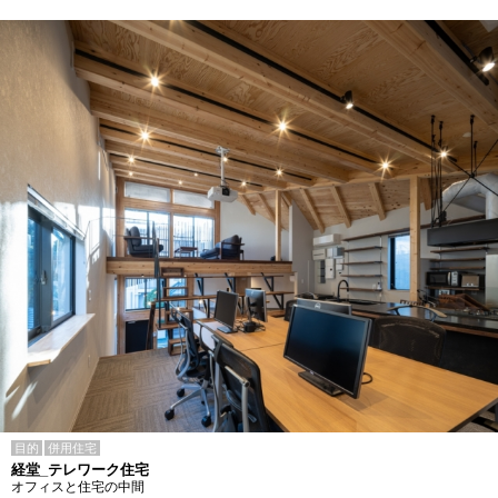
目的
併用住宅
経堂_テレワーク住宅
オフィスと住宅の中間