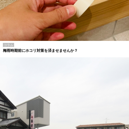
コラム
梅雨時期前にホコリ対策を済ませませんか？