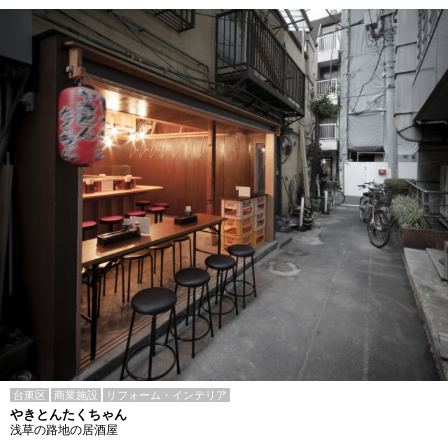
台東区
商業施設
リフォーム・インテリア
やきとんたくちゃん
浅草の路地の居酒屋