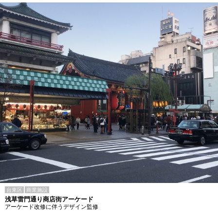
台東区
商業施設
浅草雷門通り商店街アーケード
アーケード改修に伴うデザイン監修