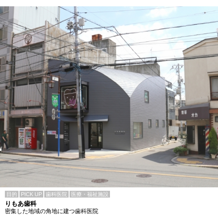
目的
PICK UP
歯科医院
医療・福祉施設
りもあ歯科
密集した地域の角地に建つ歯科医院