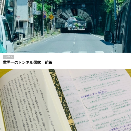
コラム
世界一のトンネル国家 前編