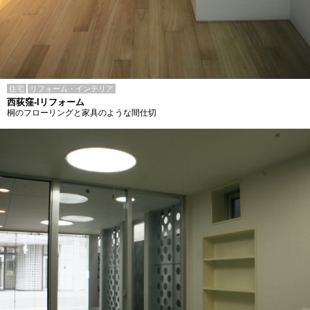
住宅
リフォーム・インテリア
西荻窪-Iリフォーム
桐のフローリングと家具のような間仕切