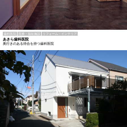
歯科医院
医療・福祉施設
リフォーム・インテリア
あきら歯科医院
奥行きのある待合を持つ歯科医院