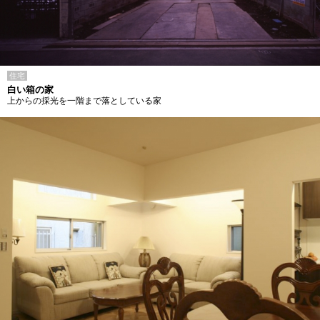
住宅
白い箱の家
上からの採光を一階まで落としている家