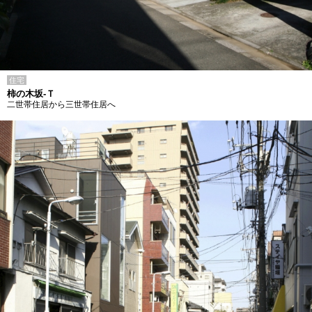
住宅
柿の木坂-Ｔ
二世帯住居から三世帯住居へ