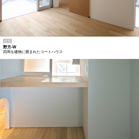
住宅
野方-W
四周を建物に囲まれたコートハウス