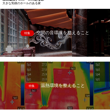
大きな気積のホールのある家
空間の音環境を整えること
特集
温熱環境を整えること
特集