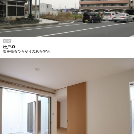
住宅
松戸-O
梨を売るひろがりのある住宅