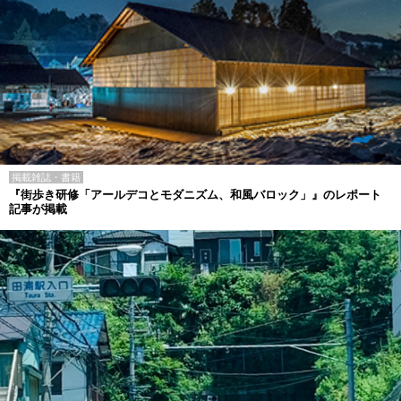
掲載雑誌・書籍
『街歩き研修「アールデコとモダニズム、和風バロック」』のレポート
記事が掲載