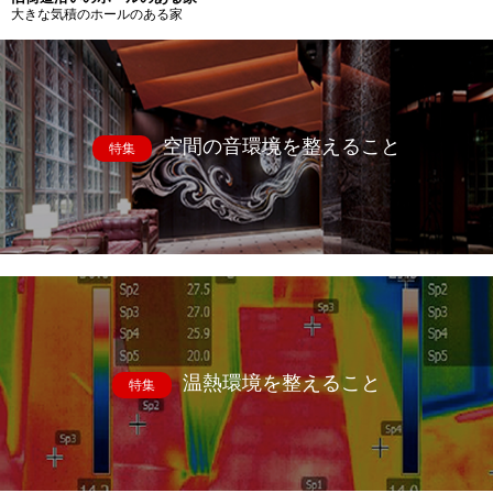
大きな気積のホールのある家
空間の音環境を整えること
特集
温熱環境を整えること
特集