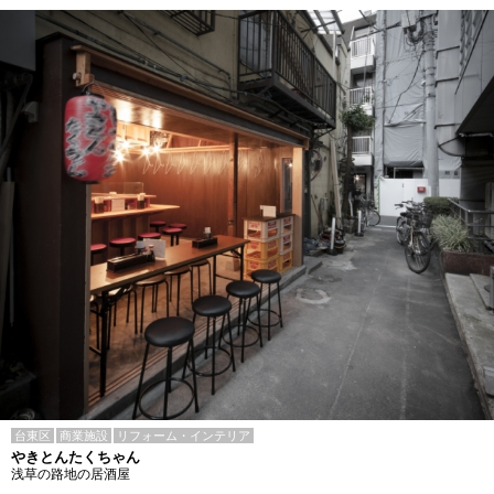
台東区
商業施設
リフォーム・インテリア
やきとんたくちゃん
浅草の路地の居酒屋