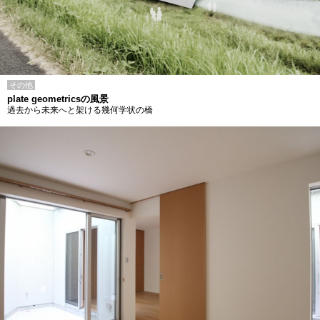
その他
plate geometricsの風景
過去から未来へと架ける幾何学状の橋