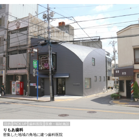
目的
PICK UP
歯科医院
医療・福祉施設
りもあ歯科
密集した地域の角地に建つ歯科医院