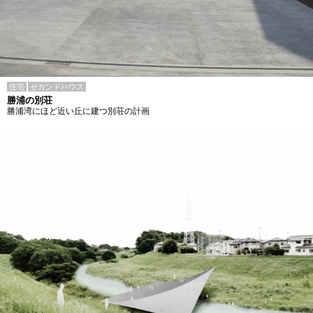
住宅
セカンドハウス
勝浦の別荘
勝浦湾にほど近い丘に建つ別荘の計画