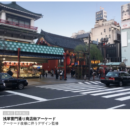
台東区
商業施設
浅草雷門通り商店街アーケード
アーケード改修に伴うデザイン監修