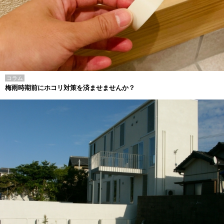
コラム
梅雨時期前にホコリ対策を済ませませんか？