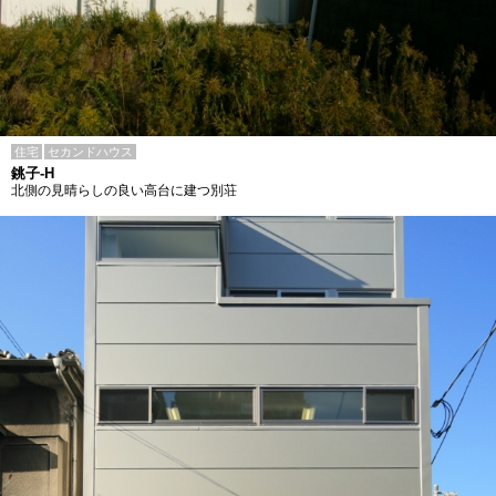
住宅
セカンドハウス
銚子-H
北側の見晴らしの良い高台に建つ別荘