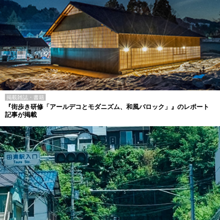
掲載雑誌・書籍
『街歩き研修「アールデコとモダニズム、和風バロック」』のレポート
記事が掲載