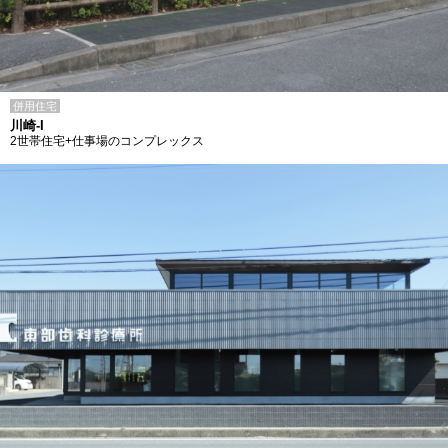
併用住宅
川崎-I
2世帯住宅+仕事場のコンプレックス