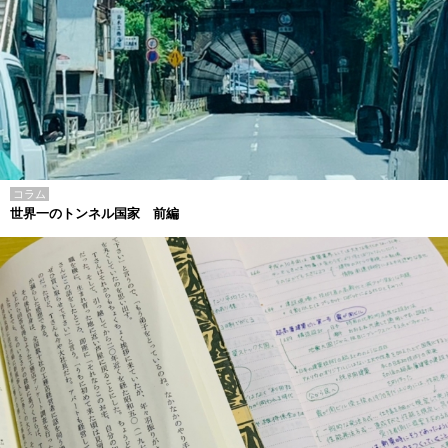
コラム
世界一のトンネル国家 前編