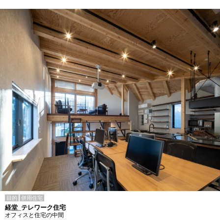
目的
併用住宅
経堂_テレワーク住宅
オフィスと住宅の中間