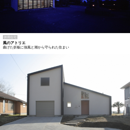
併用住宅
風のアトリエ
曲げた折板に強風と潮から守られた住まい