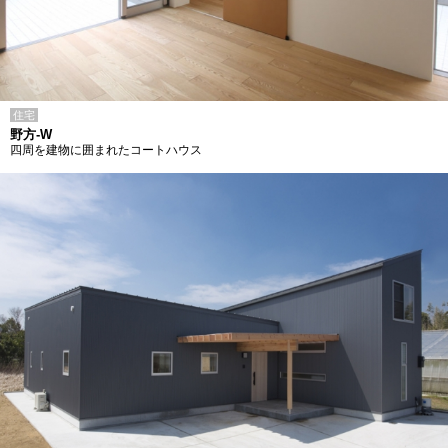
住宅
野方-W
四周を建物に囲まれたコートハウス