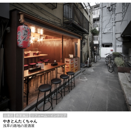
台東区
商業施設
リフォーム・インテリア
やきとんたくちゃん
浅草の路地の居酒屋