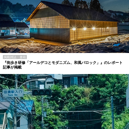
掲載雑誌・書籍
『街歩き研修「アールデコとモダニズム、和風バロック」』のレポート
記事が掲載