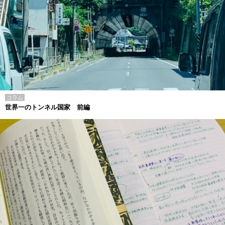
コラム
世界一のトンネル国家 前編