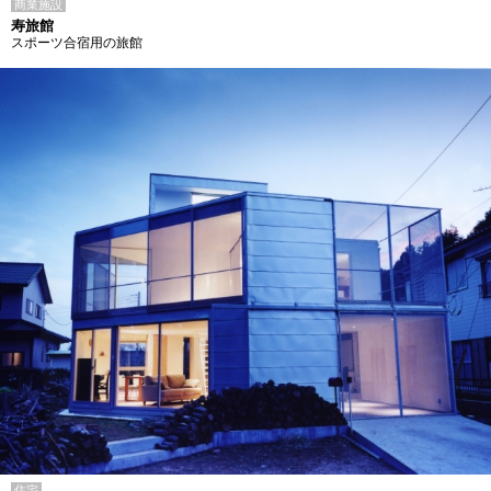
商業施設
寿旅館
スポーツ合宿用の旅館
住宅