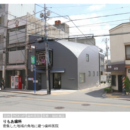
目的
PICK UP
歯科医院
医療・福祉施設
りもあ歯科
密集した地域の角地に建つ歯科医院