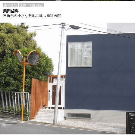
歯科医院
医療・福祉施設
栗田歯科
三角形の小さな敷地に建つ歯科医院