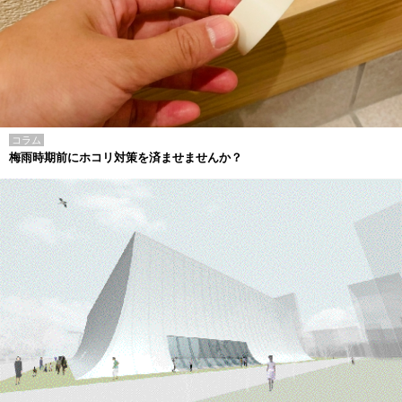
コラム
梅雨時期前にホコリ対策を済ませませんか？