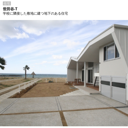
住宅
世田谷-T
学校に隣接した敷地に建つ地下のある住宅