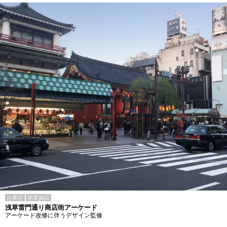
台東区
商業施設
浅草雷門通り商店街アーケード
アーケード改修に伴うデザイン監修