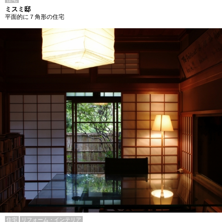
ミスミ邸
平面的に７角形の住宅
住宅
リフォーム・インテリア