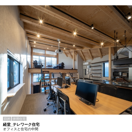
目的
併用住宅
経堂_テレワーク住宅
オフィスと住宅の中間