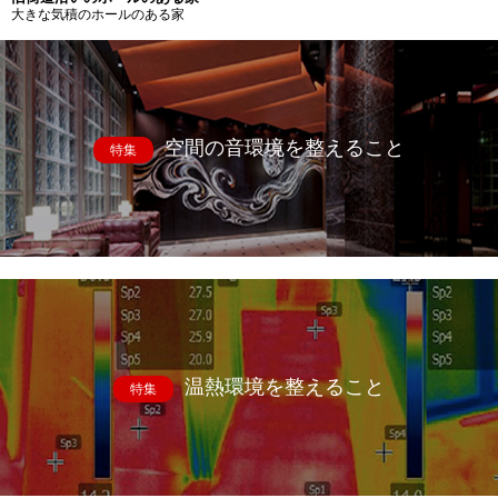
大きな気積のホールのある家
空間の音環境を整えること
特集
温熱環境を整えること
特集