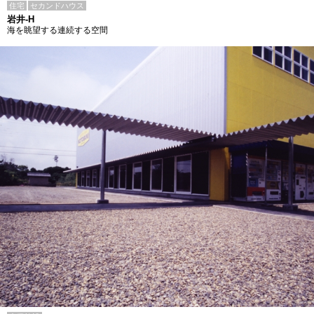
住宅
セカンドハウス
岩井-H
海を眺望する連続する空間