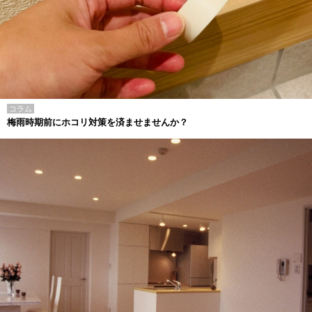
コラム
梅雨時期前にホコリ対策を済ませませんか？