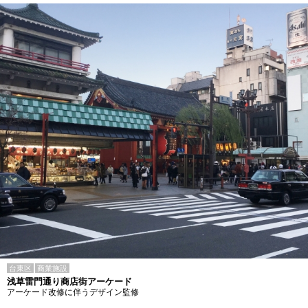
台東区
商業施設
浅草雷門通り商店街アーケード
アーケード改修に伴うデザイン監修