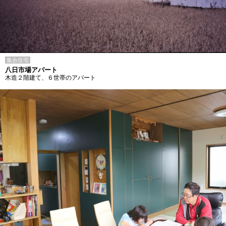
集合住宅
八日市場アパート
木造２階建て、６世帯のアパート