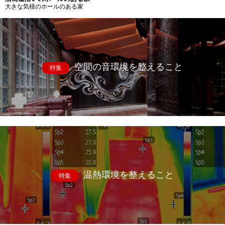
大きな気積のホールのある家
空間の音環境を整えること
特集
温熱環境を整えること
特集