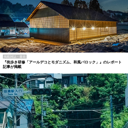
掲載雑誌・書籍
『街歩き研修「アールデコとモダニズム、和風バロック」』のレポート
記事が掲載