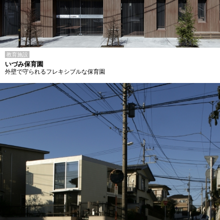
教育施設
いづみ保育園
外壁で守られるフレキシブルな保育園