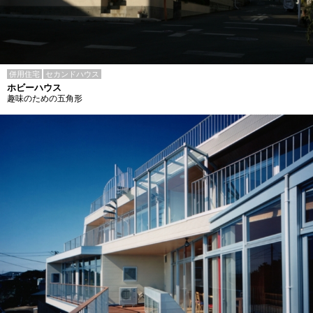
併用住宅
セカンドハウス
ホビーハウス
趣味のための五角形