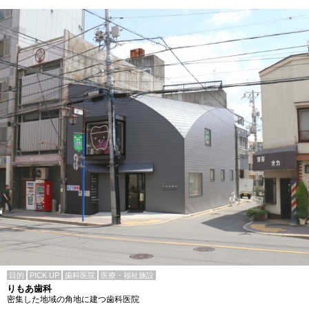
目的
PICK UP
歯科医院
医療・福祉施設
りもあ歯科
密集した地域の角地に建つ歯科医院