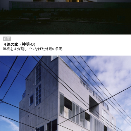
住宅
４連の家（神明-O）
屋根を４分割してつなげた外観の住宅