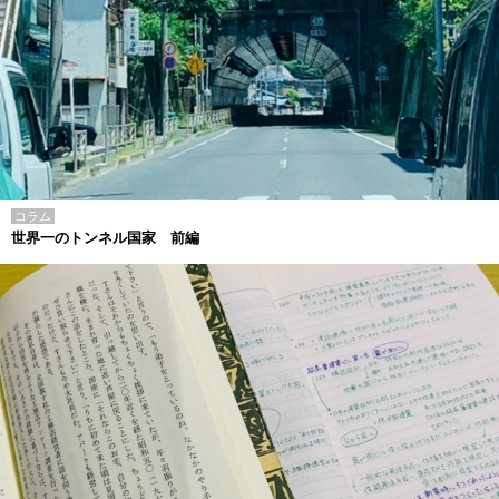
コラム
世界一のトンネル国家 前編