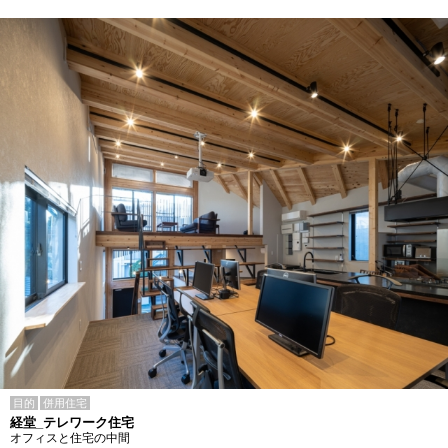
目的
併用住宅
経堂_テレワーク住宅
オフィスと住宅の中間