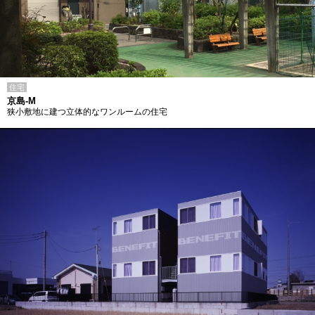
住宅
京島-M
狭小敷地に建つ立体的なワンルームの住宅