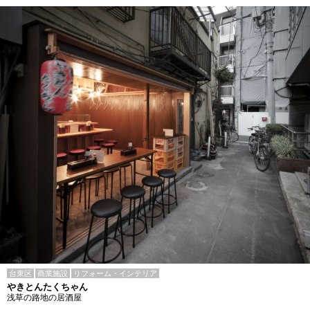
台東区
商業施設
リフォーム・インテリア
やきとんたくちゃん
浅草の路地の居酒屋