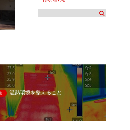
温熱環境を整えること
集