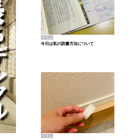
コラム
今日は私の読書方法について
コラム