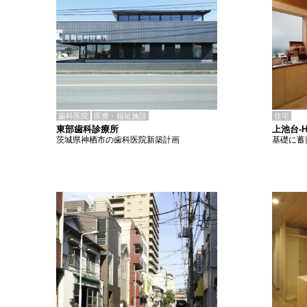
歯科医院
医療・福祉施設
住宅
東部歯科診療所
上池台-
茨城県神栖市の歯科医院新築計画
基礎に蓄