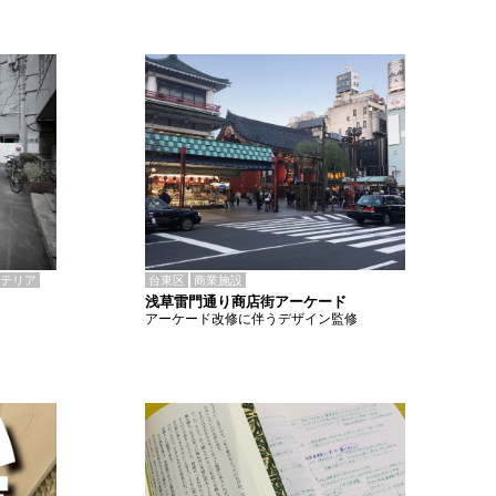
テリア
台東区
商業施設
浅草雷門通り商店街アーケード
アーケード改修に伴うデザイン監修