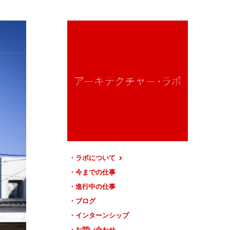
ラボについて
今までの仕事
進行中の仕事
ブログ
インターンシップ
お問い合わせ