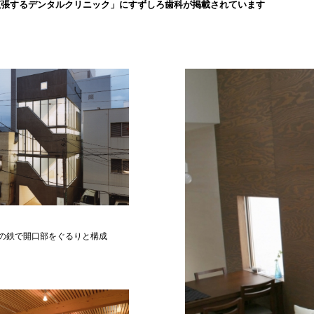
拡張するデンタルクリニック」にすずしろ歯科が掲載されています
の鉄で開口部をぐるりと構成