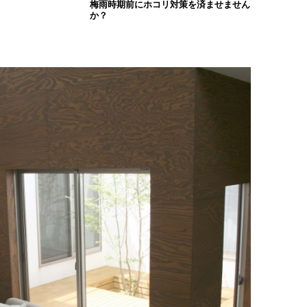
梅雨時期前にホコリ対策を済ませません
か？