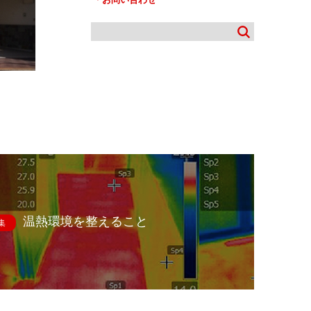
温熱環境を整えること
集