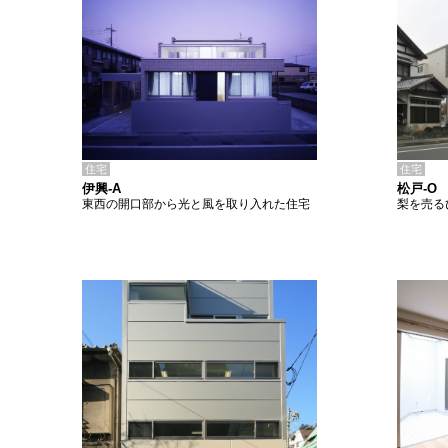
住宅
住宅
伊興-A
松戸-O
東西の開口部から光と風を取り入れた住宅
梨を売る