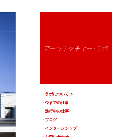
ラボについて
今までの仕事
進行中の仕事
ブログ
インターンシップ
お問い合わせ