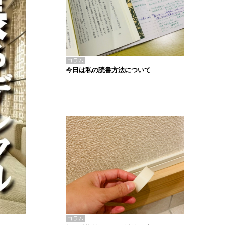
コラム
今日は私の読書方法について
コラム