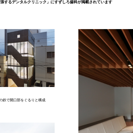
拡張するデンタルクリニック」にすずしろ歯科が掲載されています
の鉄で開口部をぐるりと構成