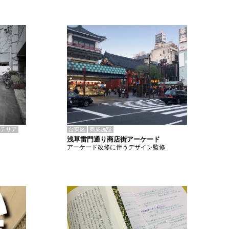
テリア
台東区
商業施設
浅草雷門通り商店街アーケード
アーケード改修に伴うデザイン監修