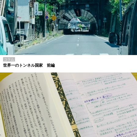
コラム
世界一のトンネル国家 前編