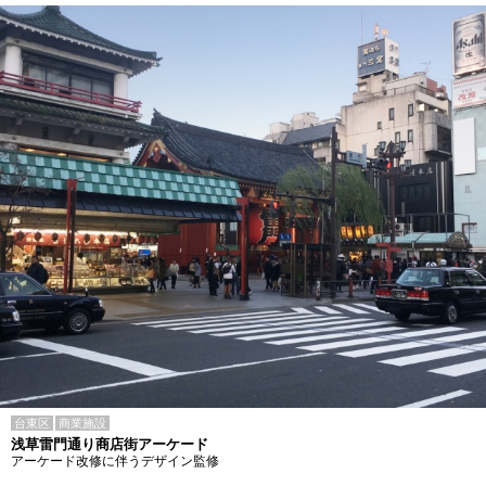
台東区
商業施設
浅草雷門通り商店街アーケード
アーケード改修に伴うデザイン監修