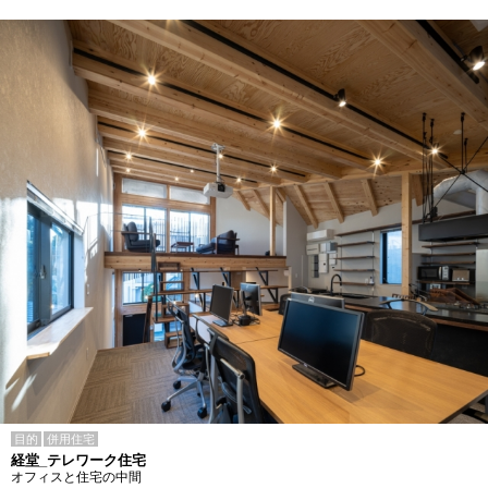
目的
併用住宅
経堂_テレワーク住宅
オフィスと住宅の中間