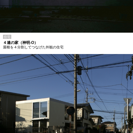
住宅
４連の家（神明-O）
屋根を４分割してつなげた外観の住宅