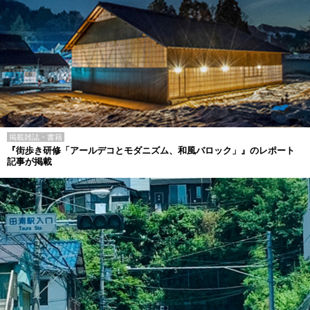
掲載雑誌・書籍
『街歩き研修「アールデコとモダニズム、和風バロック」』のレポート
記事が掲載