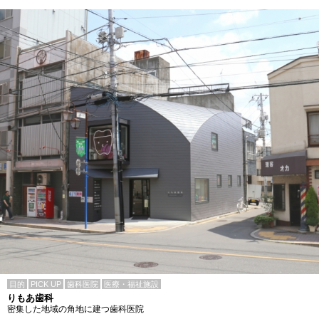
目的
PICK UP
歯科医院
医療・福祉施設
りもあ歯科
密集した地域の角地に建つ歯科医院