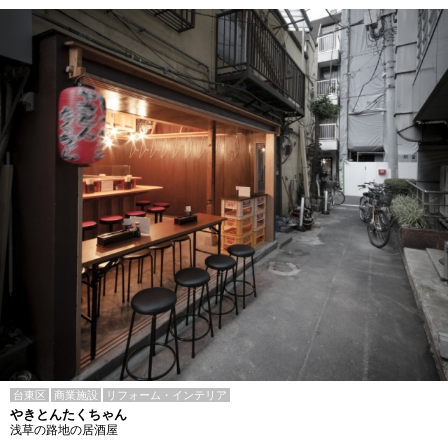
台東区
商業施設
リフォーム・インテリア
やきとんたくちゃん
浅草の路地の居酒屋