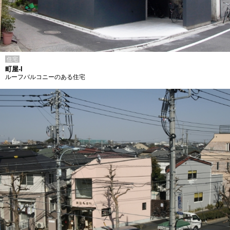
住宅
町屋-I
ルーフバルコニーのある住宅