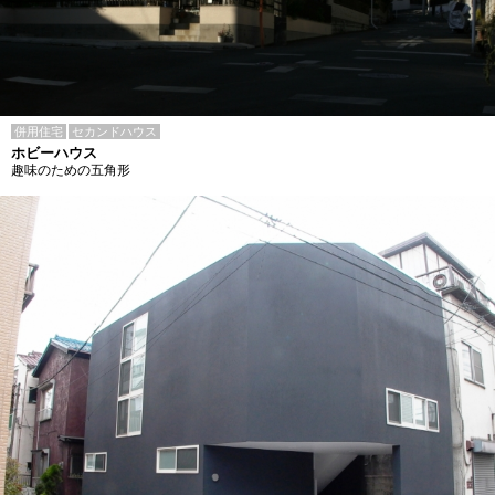
併用住宅
セカンドハウス
ホビーハウス
趣味のための五角形