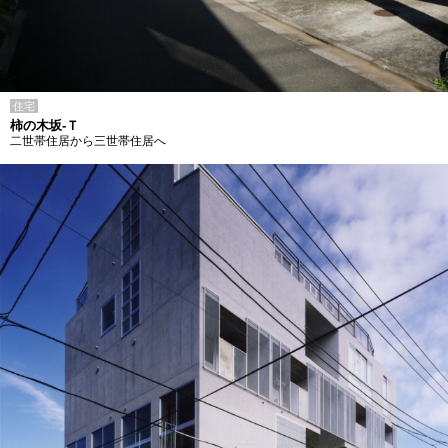
住宅
柿の木坂-Ｔ
二世帯住居から三世帯住居へ