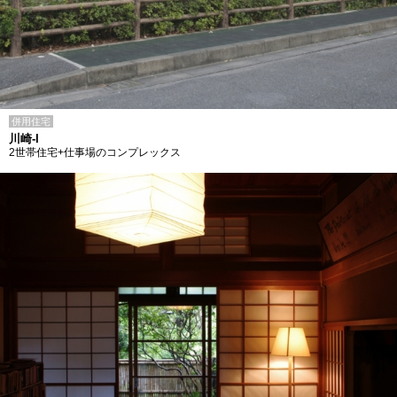
併用住宅
川崎-I
2世帯住宅+仕事場のコンプレックス