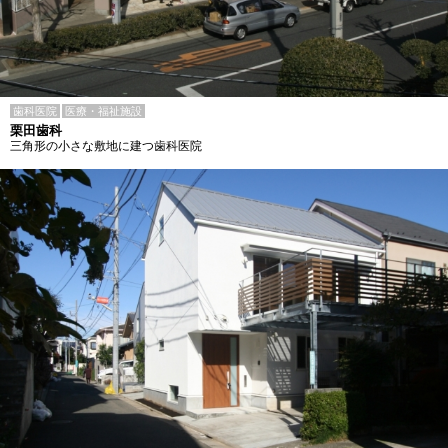
歯科医院
医療・福祉施設
栗田歯科
三角形の小さな敷地に建つ歯科医院