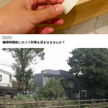
コラム
梅雨時期前にホコリ対策を済ませませんか？