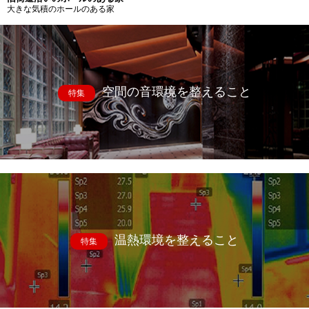
大きな気積のホールのある家
空間の音環境を整えること
特集
温熱環境を整えること
特集