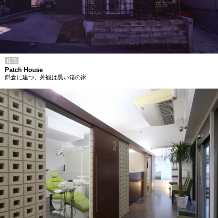
住宅
Patch House
鎌倉に建つ、外観は黒い箱の家