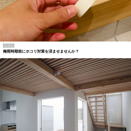
コラム
梅雨時期前にホコリ対策を済ませませんか？