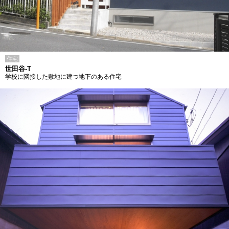
住宅
世田谷-T
学校に隣接した敷地に建つ地下のある住宅