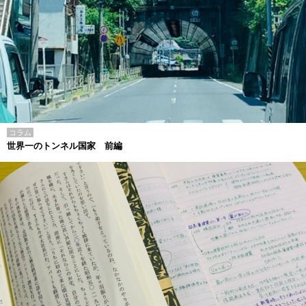
コラム
世界一のトンネル国家 前編