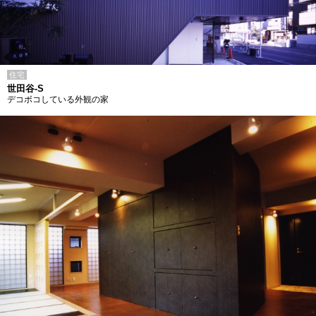
住宅
世田谷-S
デコボコしている外観の家