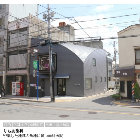
目的
PICK UP
歯科医院
医療・福祉施設
りもあ歯科
密集した地域の角地に建つ歯科医院