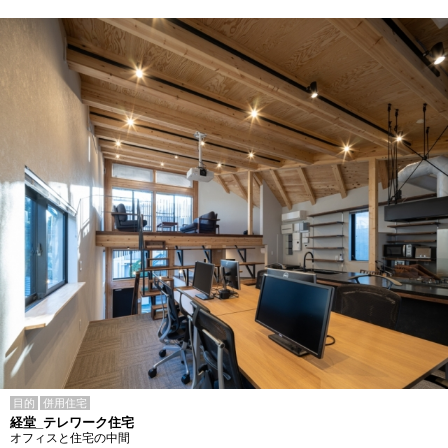
目的
併用住宅
経堂_テレワーク住宅
オフィスと住宅の中間