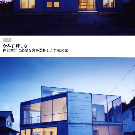
住宅
かみす-ほしな
内部空間に必要な窓を選択した外観の家