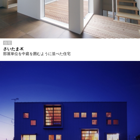
住宅
さいたま-K
部屋単位を中庭を囲むように並べた住宅