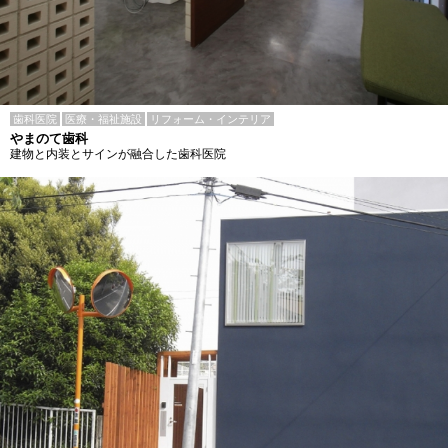
歯科医院
医療・福祉施設
リフォーム・インテリア
やまのて歯科
建物と内装とサインが融合した歯科医院