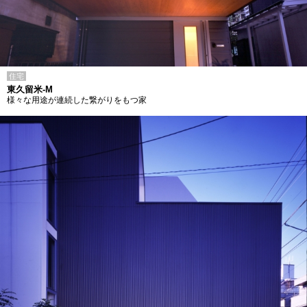
住宅
東久留米-M
様々な用途が連続した繋がりをもつ家