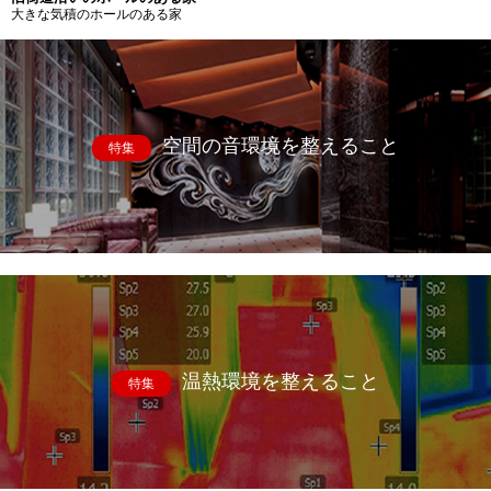
大きな気積のホールのある家
空間の音環境を整えること
特集
温熱環境を整えること
特集