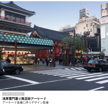
台東区
商業施設
浅草雷門通り商店街アーケード
アーケード改修に伴うデザイン監修