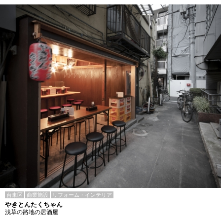
台東区
商業施設
リフォーム・インテリア
やきとんたくちゃん
浅草の路地の居酒屋