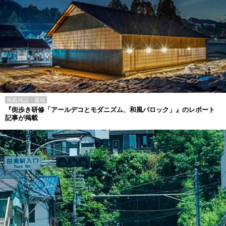
掲載雑誌・書籍
『街歩き研修「アールデコとモダニズム、和風バロック」』のレポート
記事が掲載