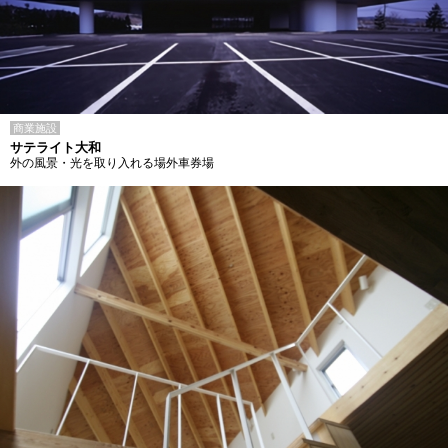
商業施設
サテライト大和
外の風景・光を取り入れる場外車券場