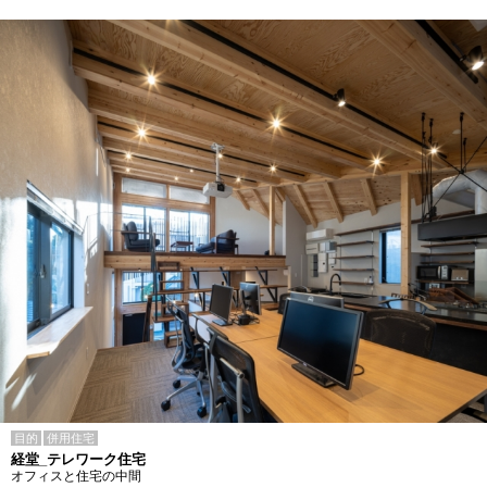
目的
併用住宅
経堂_テレワーク住宅
オフィスと住宅の中間