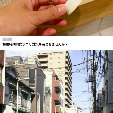
コラム
梅雨時期前にホコリ対策を済ませませんか？