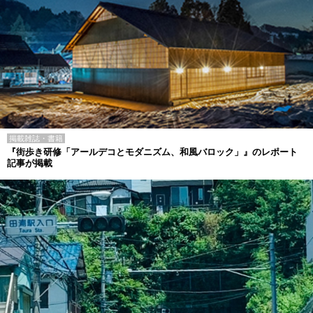
掲載雑誌・書籍
『街歩き研修「アールデコとモダニズム、和風バロック」』のレポート
記事が掲載