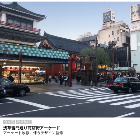
台東区
商業施設
浅草雷門通り商店街アーケード
アーケード改修に伴うデザイン監修