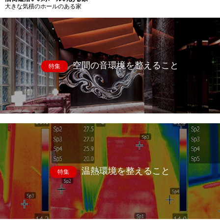
大きな気積のホールのある家
空間の音環境を整えること
特集
温熱環境を整えること
特集