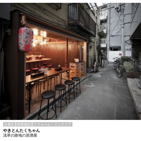
台東区
商業施設
リフォーム・インテリア
やきとんたくちゃん
浅草の路地の居酒屋