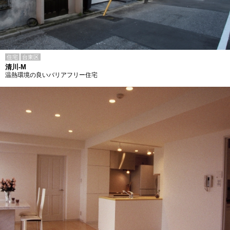
住宅
台東区
清川-M
温熱環境の良いバリアフリー住宅