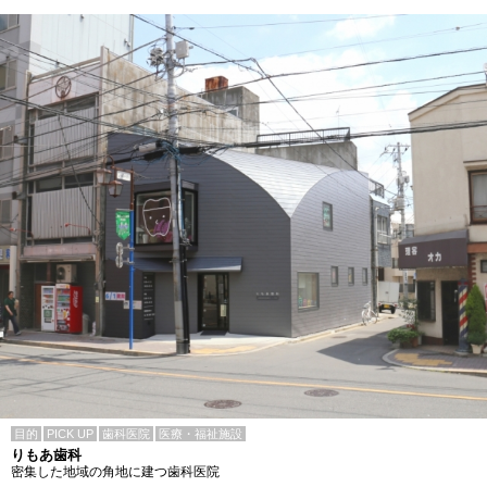
目的
PICK UP
歯科医院
医療・福祉施設
りもあ歯科
密集した地域の角地に建つ歯科医院