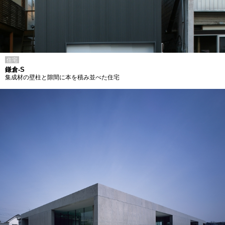
住宅
鎌倉-S
集成材の壁柱と隙間に本を積み並べた住宅