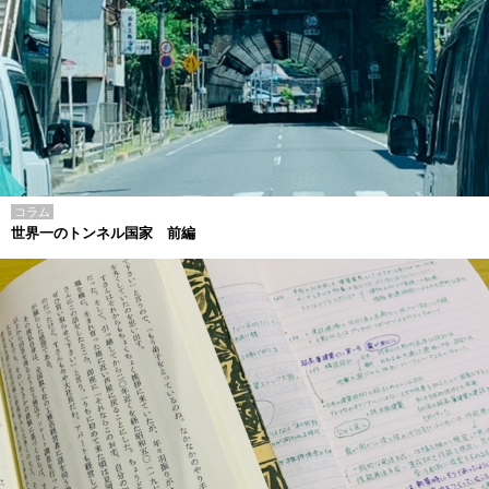
コラム
世界一のトンネル国家 前編