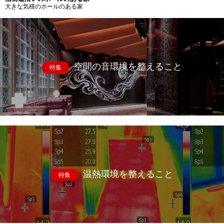
大きな気積のホールのある家
空間の音環境を整えること
特集
温熱環境を整えること
特集