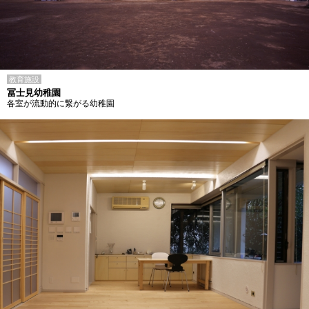
教育施設
冨士見幼稚園
各室が流動的に繋がる幼稚園