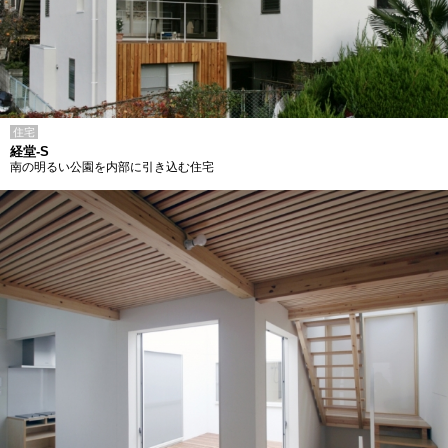
住宅
経堂-S
南の明るい公園を内部に引き込む住宅