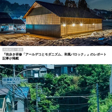
掲載雑誌・書籍
『街歩き研修「アールデコとモダニズム、和風バロック」』のレポート
記事が掲載