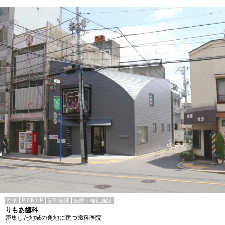
目的
PICK UP
歯科医院
医療・福祉施設
りもあ歯科
密集した地域の角地に建つ歯科医院