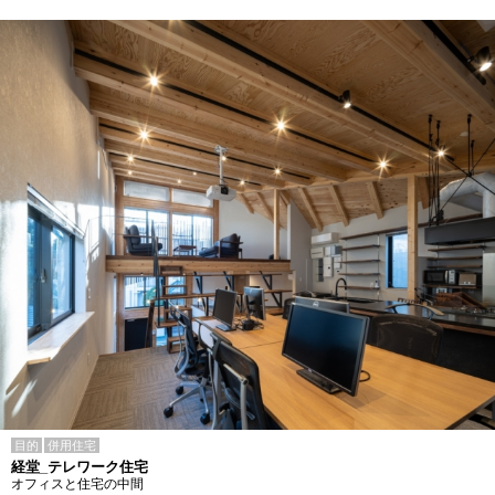
目的
併用住宅
経堂_テレワーク住宅
オフィスと住宅の中間