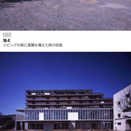
住宅
旭-E
リビングの前に菜園を備えた終の住処