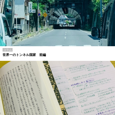
コラム
世界一のトンネル国家 前編