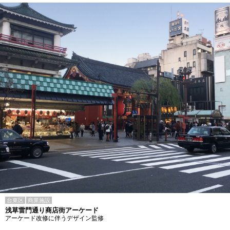
台東区
商業施設
浅草雷門通り商店街アーケード
アーケード改修に伴うデザイン監修