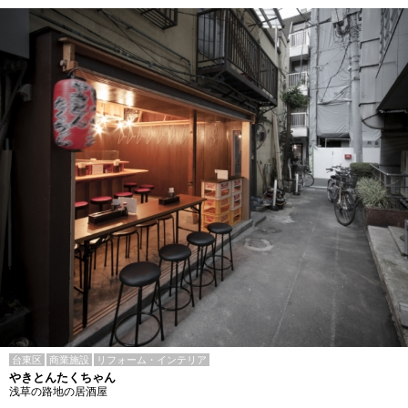
台東区
商業施設
リフォーム・インテリア
やきとんたくちゃん
浅草の路地の居酒屋