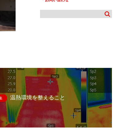
温熱環境を整えること
集