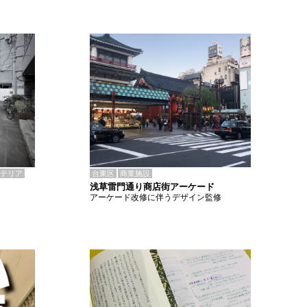
テリア
台東区
商業施設
浅草雷門通り商店街アーケード
アーケード改修に伴うデザイン監修