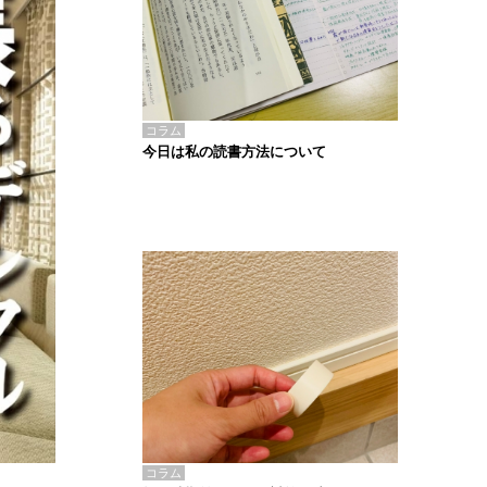
コラム
今日は私の読書方法について
コラム