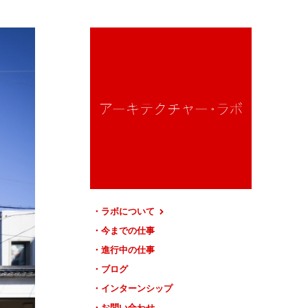
ラボについて
今までの仕事
進行中の仕事
ブログ
インターンシップ
お問い合わせ