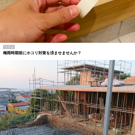
コラム
梅雨時期前にホコリ対策を済ませませんか？