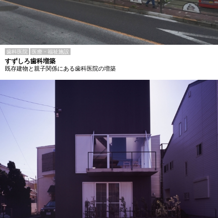
歯科医院
医療・福祉施設
すずしろ歯科増築
既存建物と親子関係にある歯科医院の増築