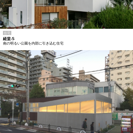
住宅
経堂-S
南の明るい公園を内部に引き込む住宅