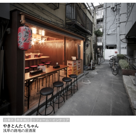
台東区
商業施設
リフォーム・インテリア
やきとんたくちゃん
浅草の路地の居酒屋