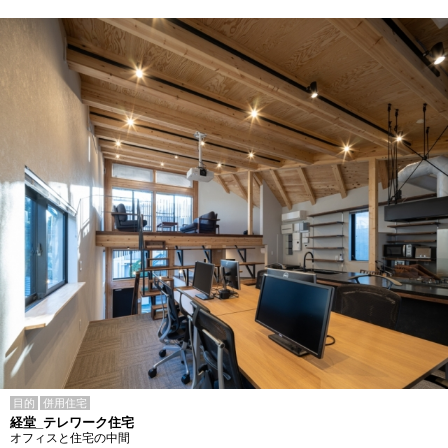
目的
併用住宅
経堂_テレワーク住宅
オフィスと住宅の中間