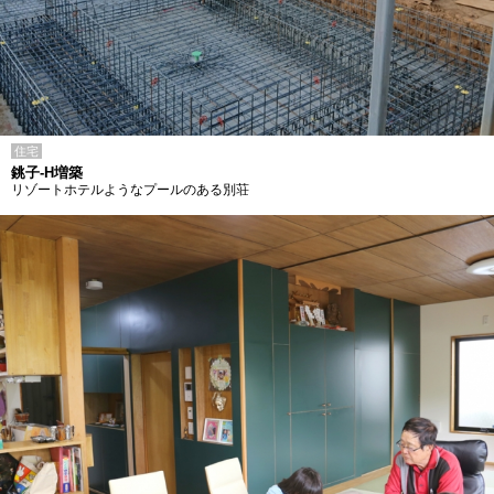
住宅
銚子-H増築
リゾートホテルようなプールのある別荘