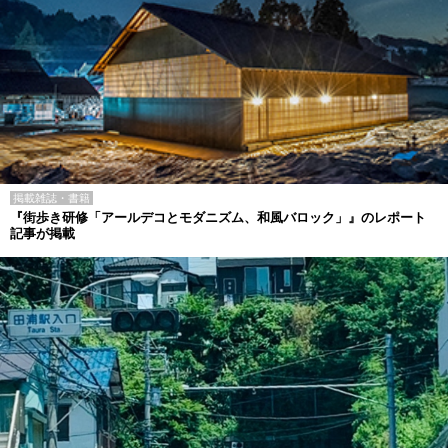
掲載雑誌・書籍
『街歩き研修「アールデコとモダニズム、和風バロック」』のレポート
記事が掲載