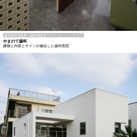
歯科医院
医療・福祉施設
リフォーム・インテリア
やまのて歯科
建物と内装とサインが融合した歯科医院