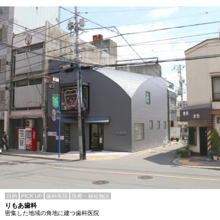
目的
PICK UP
歯科医院
医療・福祉施設
りもあ歯科
密集した地域の角地に建つ歯科医院