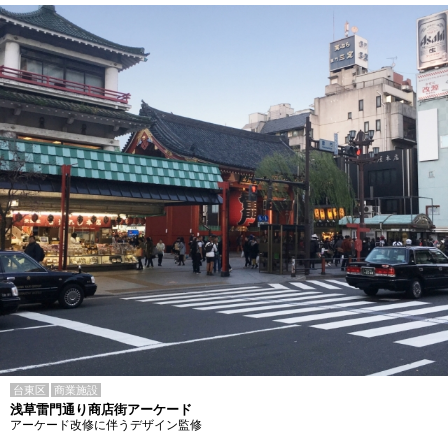
台東区
商業施設
浅草雷門通り商店街アーケード
アーケード改修に伴うデザイン監修