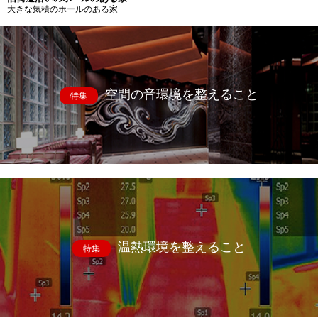
大きな気積のホールのある家
空間の音環境を整えること
特集
温熱環境を整えること
特集