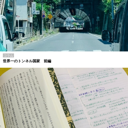
コラム
世界一のトンネル国家 前編