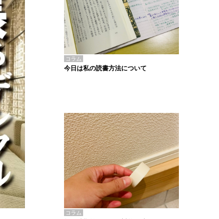
コラム
今日は私の読書方法について
コラム