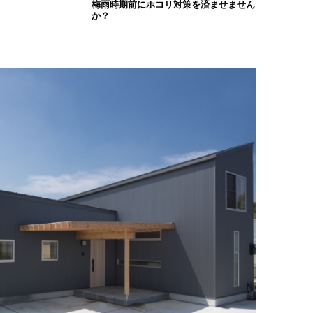
梅雨時期前にホコリ対策を済ませません
か？