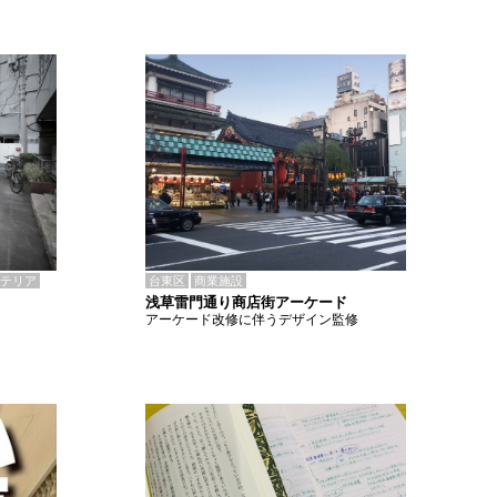
テリア
台東区
商業施設
浅草雷門通り商店街アーケード
アーケード改修に伴うデザイン監修