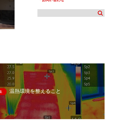
温熱環境を整えること
集