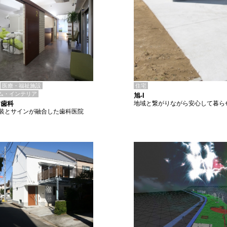
住宅
医療・福祉施設
ム・インテリア
旭-I
地域と繋がりながら安心して暮ら
て歯科
装とサインが融合した歯科医院