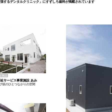
拡張するデンタルクリニック」にすずしろ歯科が掲載されています
祉施設
祉サービス事業施設 あみ
ブ状のひとつながりの空間