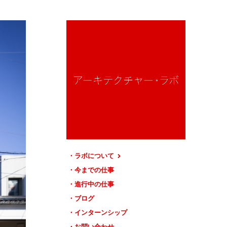
ラボについて
今までの仕事
進行中の仕事
ブログ
インターンシップ
お問い合わせ