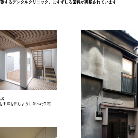
拡張するデンタルクリニック」にすずしろ歯科が掲載されています
-K
を中庭を囲むように並べた住宅