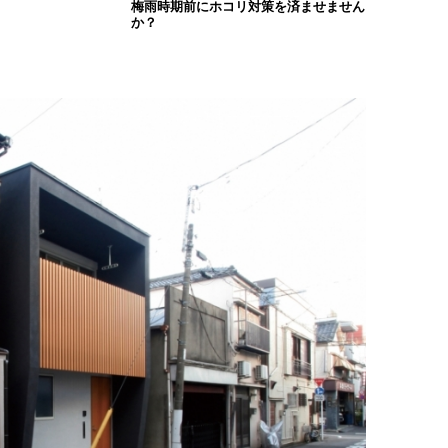
梅雨時期前にホコリ対策を済ませません
か？