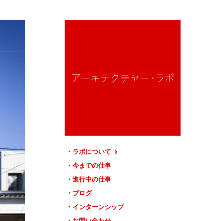
ラボについて
今までの仕事
進行中の仕事
ブログ
インターンシップ
お問い合わせ