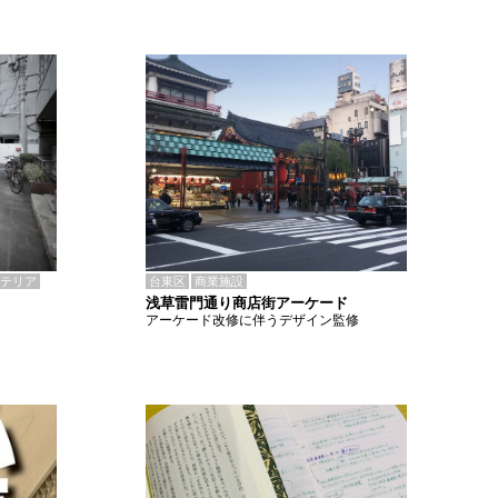
テリア
台東区
商業施設
浅草雷門通り商店街アーケード
アーケード改修に伴うデザイン監修