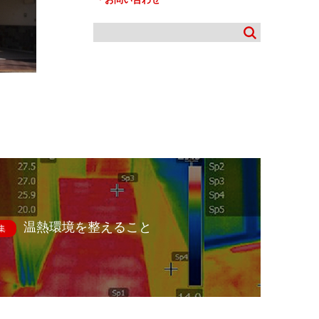
温熱環境を整えること
集