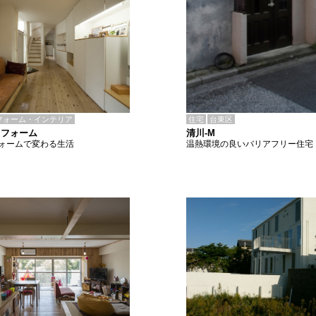
住宅
台東区
フォーム・インテリア
清川-M
リフォーム
温熱環境の良いバリアフリー住宅
ォームで変わる生活