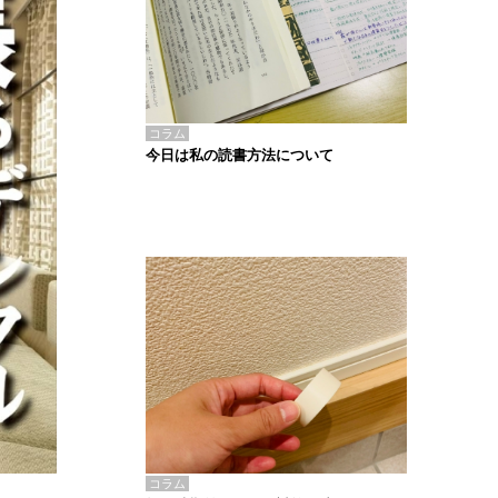
コラム
今日は私の読書方法について
コラム