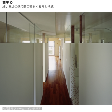
業平-O
細い無垢の鉄で開口部をぐるりと構成
住宅
リフォーム・インテリア