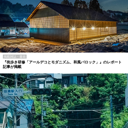
掲載雑誌・書籍
『街歩き研修「アールデコとモダニズム、和風バロック」』のレポート
記事が掲載