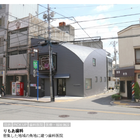
目的
PICK UP
歯科医院
医療・福祉施設
りもあ歯科
密集した地域の角地に建つ歯科医院