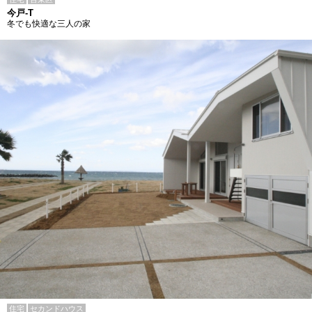
今戸-T
冬でも快適な三人の家
住宅
セカンドハウス