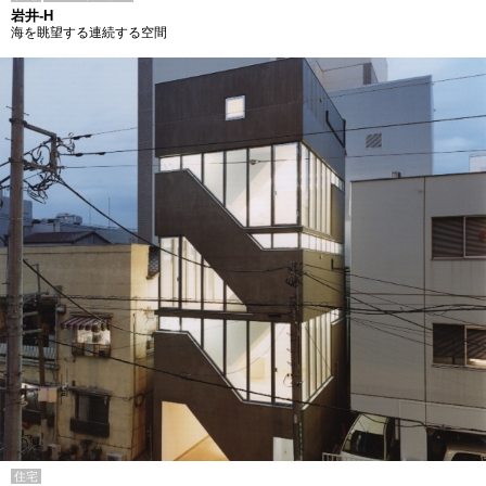
岩井-H
海を眺望する連続する空間
住宅