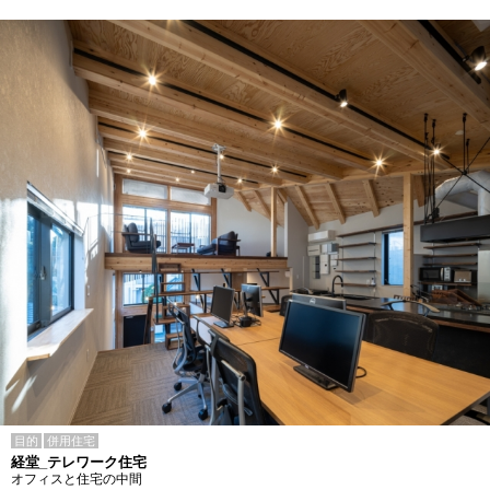
目的
併用住宅
経堂_テレワーク住宅
オフィスと住宅の中間