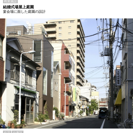
商業施設
結婚式場屋上庭園
宴会場に面した庭園の設計
住宅
台東区