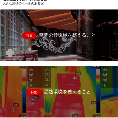
大きな気積のホールのある家
空間の音環境を整えること
特集
温熱環境を整えること
特集