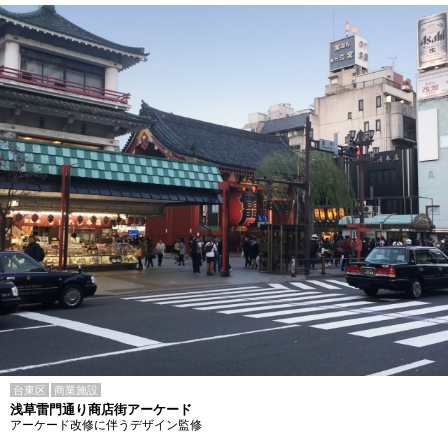
台東区
商業施設
浅草雷門通り商店街アーケード
アーケード改修に伴うデザイン監修