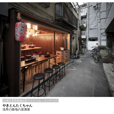
台東区
商業施設
リフォーム・インテリア
やきとんたくちゃん
浅草の路地の居酒屋