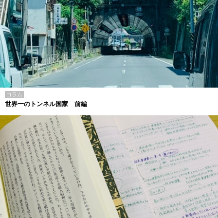
コラム
世界一のトンネル国家 前編