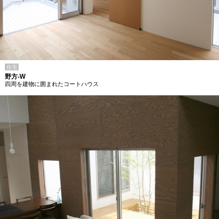
住宅
野方-W
四周を建物に囲まれたコートハウス