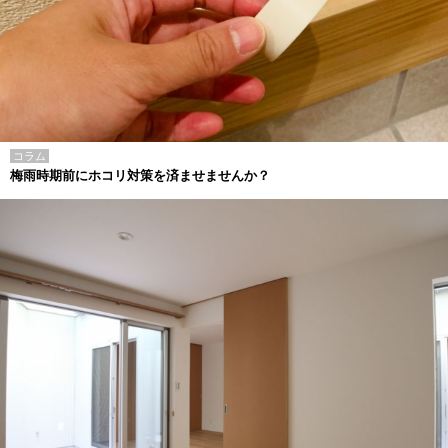
コラム
梅雨時期前にホコリ対策を済ませませんか？