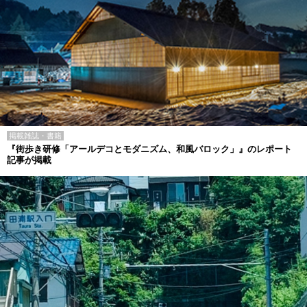
掲載雑誌・書籍
『街歩き研修「アールデコとモダニズム、和風バロック」』のレポート
記事が掲載