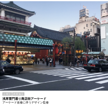
台東区
商業施設
浅草雷門通り商店街アーケード
アーケード改修に伴うデザイン監修