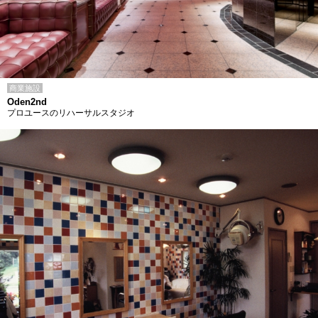
商業施設
Oden2nd
プロユースのリハーサルスタジオ