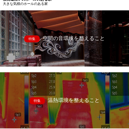
大きな気積のホールのある家
空間の音環境を整えること
特集
温熱環境を整えること
特集