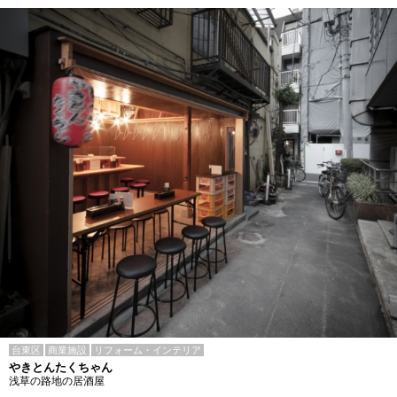
台東区
商業施設
リフォーム・インテリア
やきとんたくちゃん
浅草の路地の居酒屋