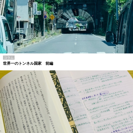
コラム
世界一のトンネル国家 前編