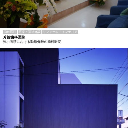
歯科医院
医療・福祉施設
リフォーム・インテリア
芳賀歯科医院
狭小面積における動線分離の歯科医院