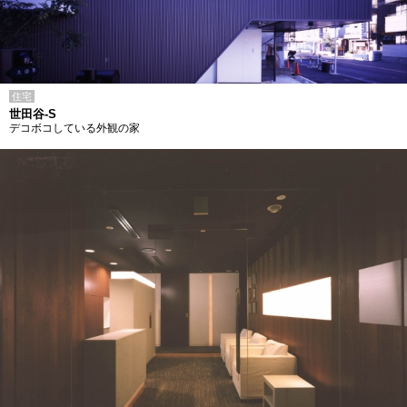
住宅
世田谷-S
デコボコしている外観の家