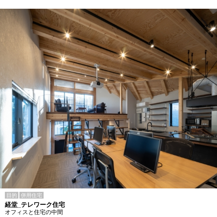
目的
併用住宅
経堂_テレワーク住宅
オフィスと住宅の中間