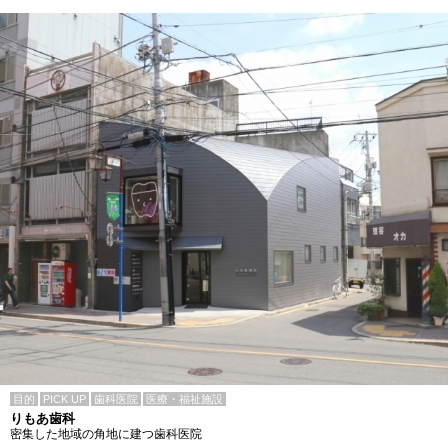
目的
PICK UP
歯科医院
医療・福祉施設
りもあ歯科
密集した地域の角地に建つ歯科医院