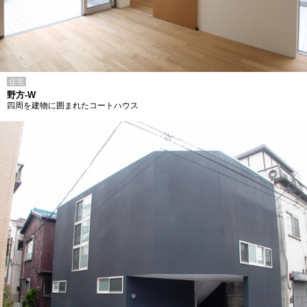
住宅
野方-W
四周を建物に囲まれたコートハウス