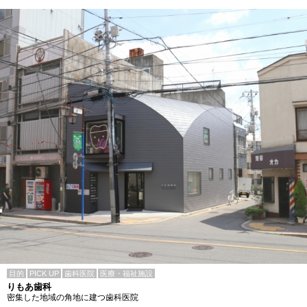
目的
PICK UP
歯科医院
医療・福祉施設
りもあ歯科
密集した地域の角地に建つ歯科医院