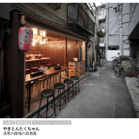
台東区
商業施設
リフォーム・インテリア
やきとんたくちゃん
浅草の路地の居酒屋