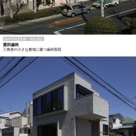
歯科医院
医療・福祉施設
栗田歯科
三角形の小さな敷地に建つ歯科医院