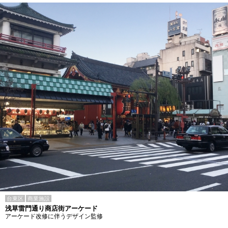
台東区
商業施設
浅草雷門通り商店街アーケード
アーケード改修に伴うデザイン監修