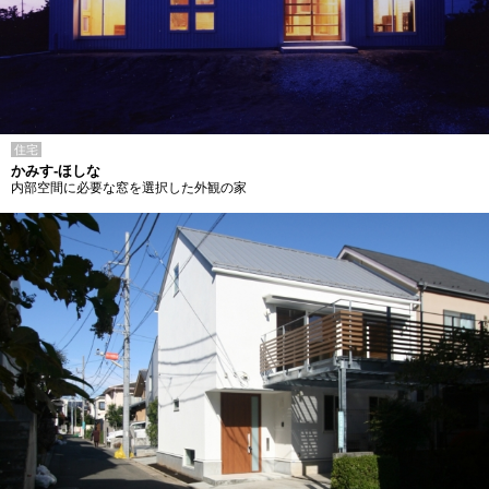
住宅
かみす-ほしな
内部空間に必要な窓を選択した外観の家