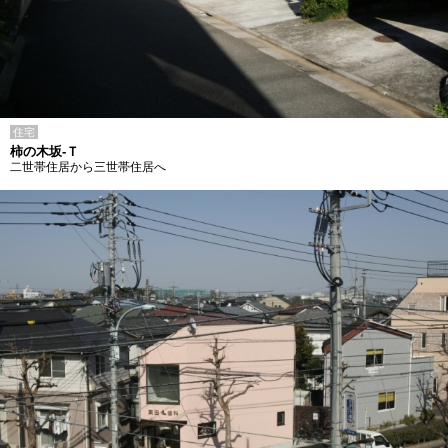
住宅
柿の木坂-Ｔ
二世帯住居から三世帯住居へ