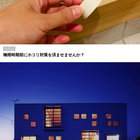
コラム
梅雨時期前にホコリ対策を済ませませんか？