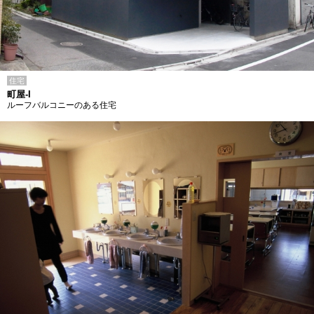
住宅
町屋-I
ルーフバルコニーのある住宅