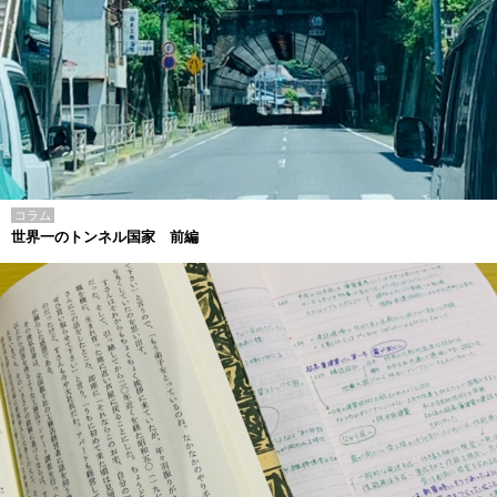
コラム
世界一のトンネル国家 前編