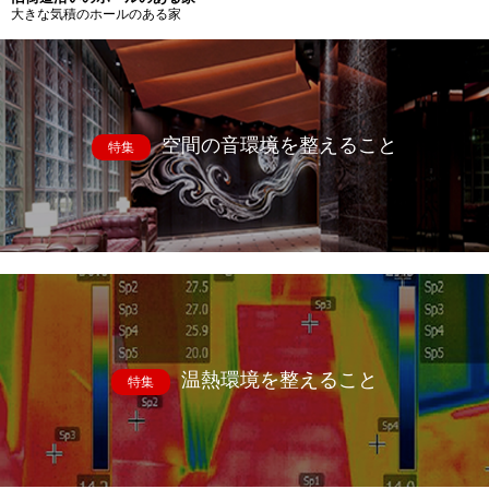
大きな気積のホールのある家
空間の音環境を整えること
特集
温熱環境を整えること
特集