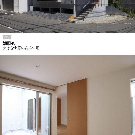
住宅
瀬田-K
大きな出窓のある住宅