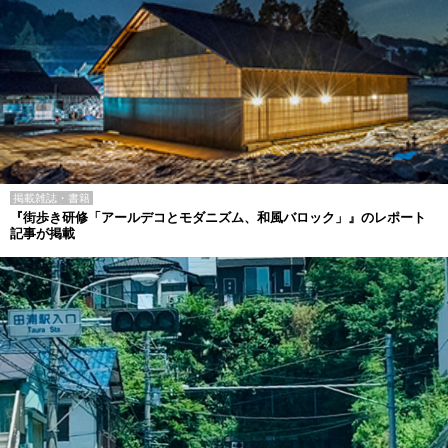
掲載雑誌・書籍
『街歩き研修「アールデコとモダニズム、和風バロック」』のレポート
記事が掲載