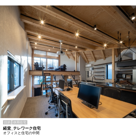
目的
併用住宅
経堂_テレワーク住宅
オフィスと住宅の中間