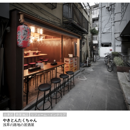
台東区
商業施設
リフォーム・インテリア
やきとんたくちゃん
浅草の路地の居酒屋