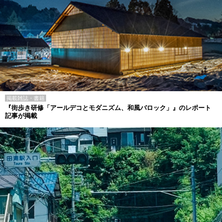
掲載雑誌・書籍
『街歩き研修「アールデコとモダニズム、和風バロック」』のレポート
記事が掲載