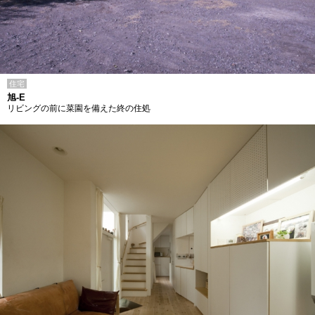
住宅
旭-E
リビングの前に菜園を備えた終の住処