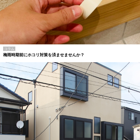
コラム
梅雨時期前にホコリ対策を済ませませんか？