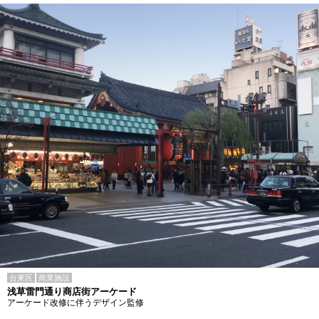
台東区
商業施設
浅草雷門通り商店街アーケード
アーケード改修に伴うデザイン監修