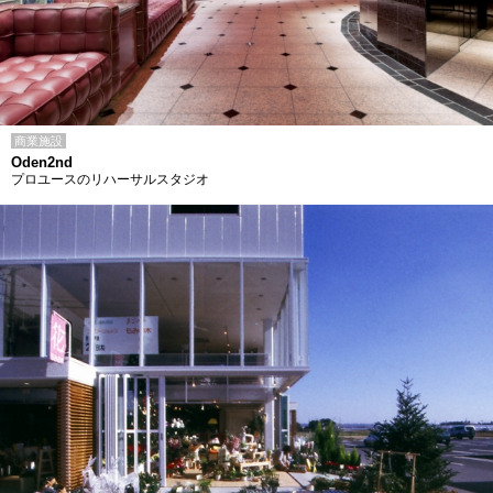
商業施設
Oden2nd
プロユースのリハーサルスタジオ