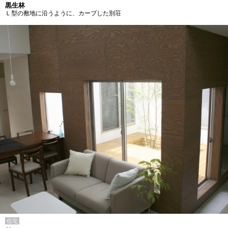
黒生林
Ｌ型の敷地に沿うように、カーブした別荘
住宅