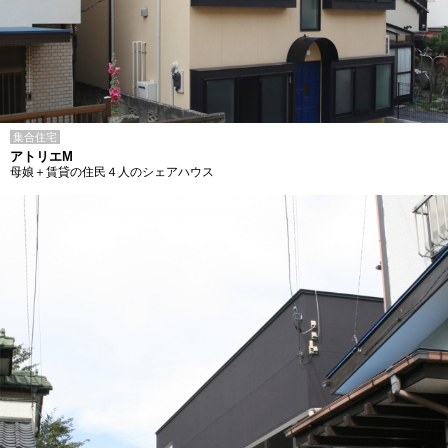
集合住宅
アトリエM
母娘＋賃貸の住民４人のシェアハウス