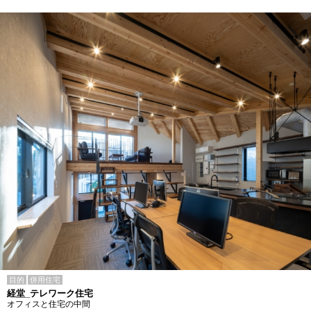
目的
併用住宅
経堂_テレワーク住宅
オフィスと住宅の中間