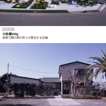
商業施設
小松屋bldg
各階で開口部の作りが変化する店舗