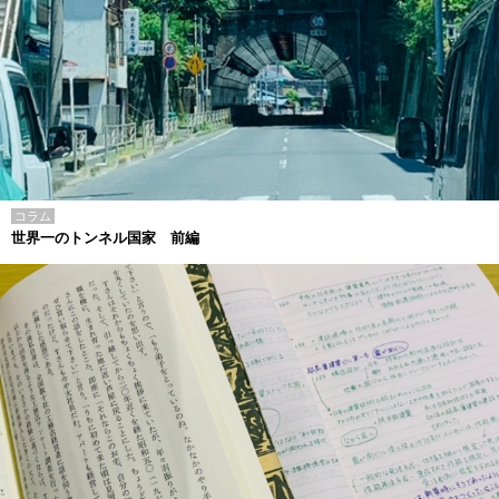
コラム
世界一のトンネル国家 前編