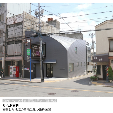
目的
PICK UP
歯科医院
医療・福祉施設
りもあ歯科
密集した地域の角地に建つ歯科医院