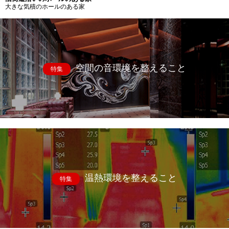
大きな気積のホールのある家
空間の音環境を整えること
特集
温熱環境を整えること
特集