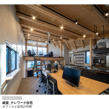
目的
併用住宅
経堂_テレワーク住宅
オフィスと住宅の中間