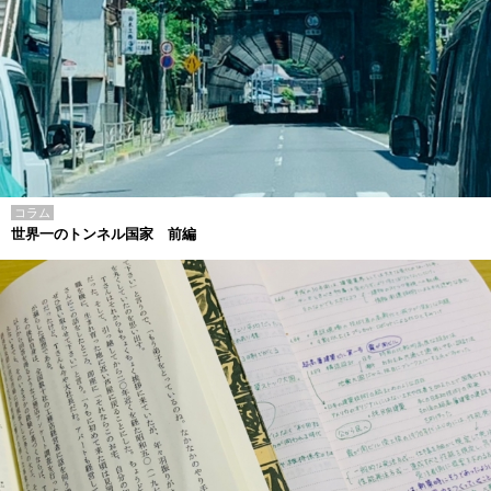
コラム
世界一のトンネル国家 前編