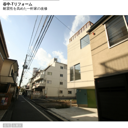
谷中-Tリフォーム
耐震性を高めた一軒家の改修
住宅
台東区