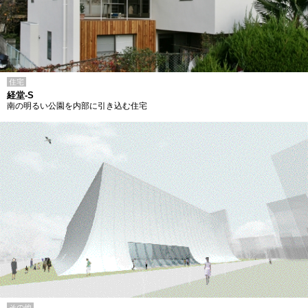
住宅
経堂-S
南の明るい公園を内部に引き込む住宅
その他