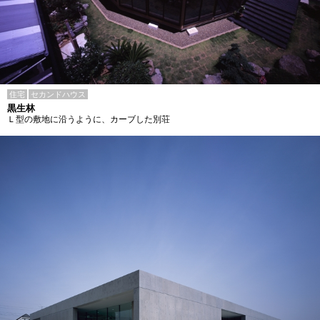
住宅
セカンドハウス
黒生林
Ｌ型の敷地に沿うように、カーブした別荘