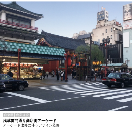
台東区
商業施設
浅草雷門通り商店街アーケード
アーケード改修に伴うデザイン監修