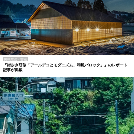
掲載雑誌・書籍
『街歩き研修「アールデコとモダニズム、和風バロック」』のレポート
記事が掲載