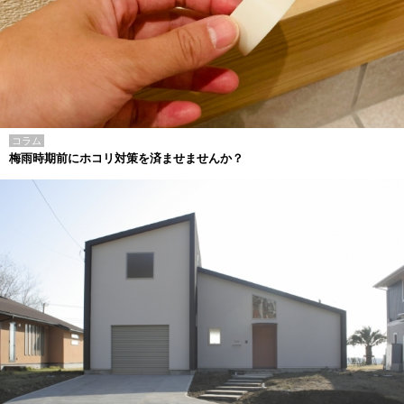
コラム
梅雨時期前にホコリ対策を済ませませんか？