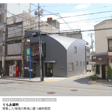
目的
PICK UP
歯科医院
医療・福祉施設
りもあ歯科
密集した地域の角地に建つ歯科医院