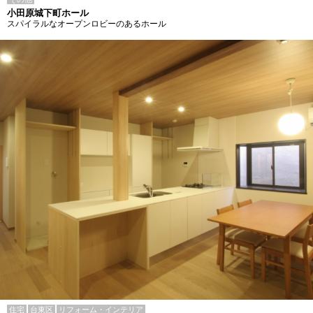
小田原城下町ホール
スパイラルなオープンロビーのあるホール
住宅
台東区
リフォーム・インテリア