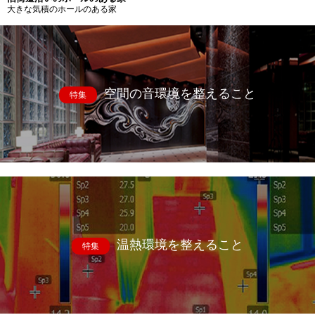
大きな気積のホールのある家
空間の音環境を整えること
特集
温熱環境を整えること
特集