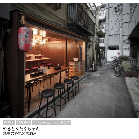
台東区
商業施設
リフォーム・インテリア
やきとんたくちゃん
浅草の路地の居酒屋