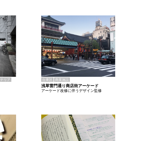
テリア
台東区
商業施設
浅草雷門通り商店街アーケード
アーケード改修に伴うデザイン監修