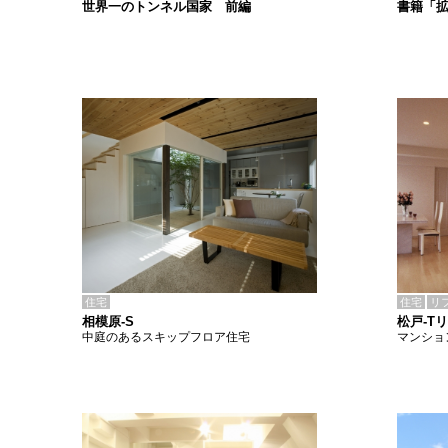
書籍「
世界一のトンネル国家 前編
住宅
住宅
リ
相模原-S
松戸-T
中庭のあるスキップフロア住宅
マンショ