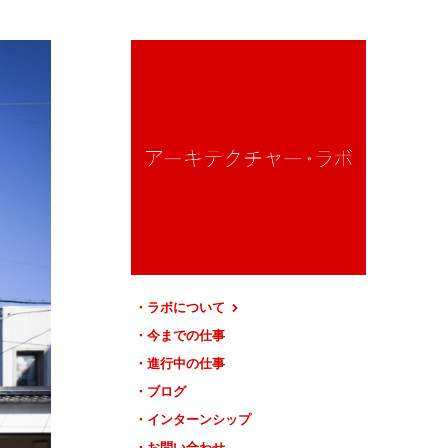
ラボについて
今までの仕事
進行中の仕事
ブログ
インターンシップ
お問い合わせ