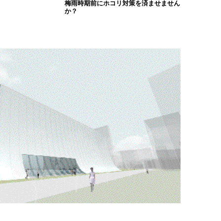
梅雨時期前にホコリ対策を済ませません
か？