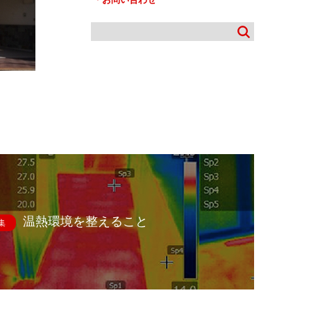
温熱環境を整えること
集