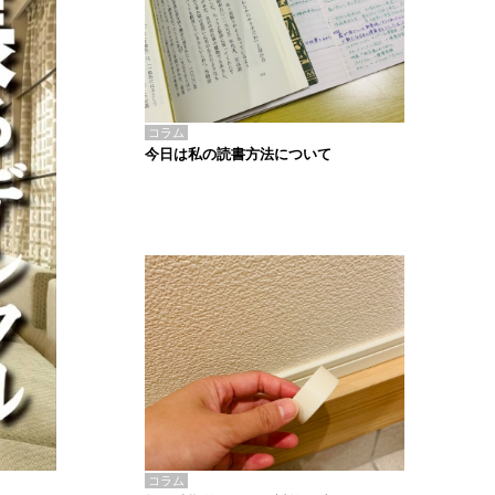
コラム
今日は私の読書方法について
コラム