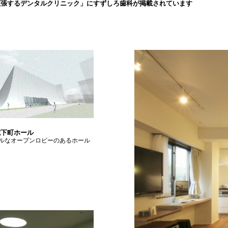
拡張するデンタルクリニック」にすずしろ歯科が掲載されています
城下町ホール
ルなオープンロビーのあるホール