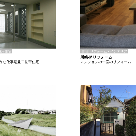
住宅
リフォーム・インテリア
併用住宅
川崎-Mリフォーム
マンションの一室のリフォーム
うな仕事場兼二世帯住宅