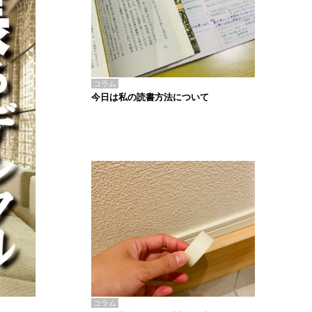
コラム
今日は私の読書方法について
コラム