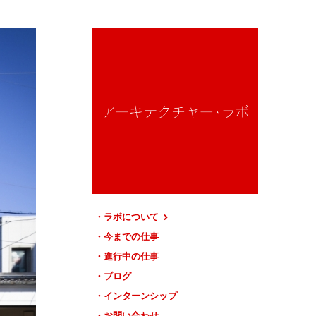
ラボについて
今までの仕事
進行中の仕事
ブログ
インターンシップ
お問い合わせ