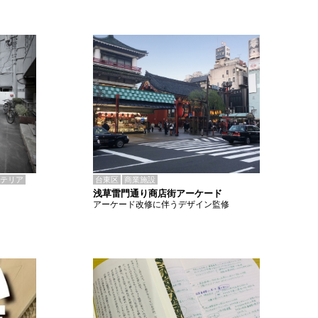
テリア
台東区
商業施設
浅草雷門通り商店街アーケード
アーケード改修に伴うデザイン監修