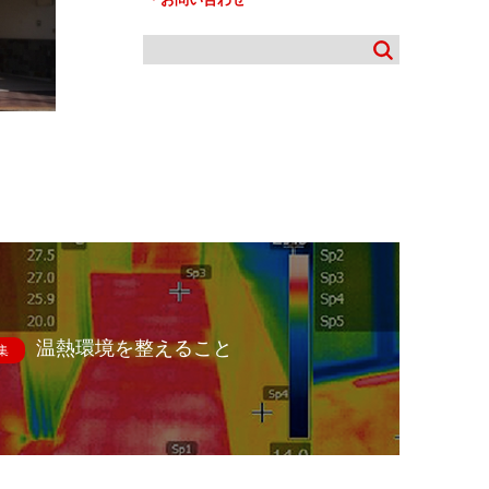
温熱環境を整えること
集