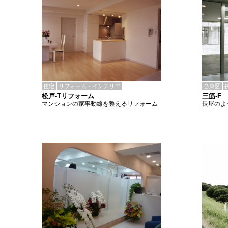
住宅
リフォーム・インテリア
台東区
松戸-Tリフォーム
三筋-F
マンションの家事動線を整えるリフォーム
長屋のよ