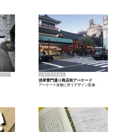
テリア
台東区
商業施設
浅草雷門通り商店街アーケード
アーケード改修に伴うデザイン監修