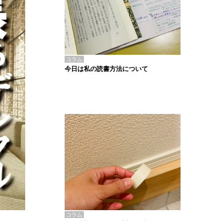
コラム
今日は私の読書方法について
コラム