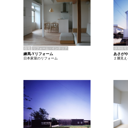
住宅
リフォーム・インテリア
併用住宅
練馬-Yリフォーム
あさがや
日本家屋のリフォーム
２層見え