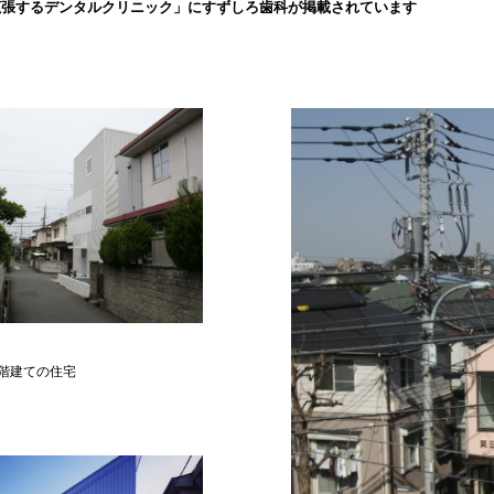
拡張するデンタルクリニック」にすずしろ歯科が掲載されています
階建ての住宅