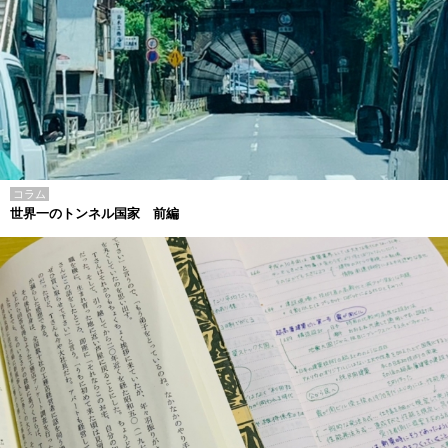
コラム
世界一のトンネル国家 前編