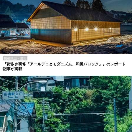
掲載雑誌・書籍
『街歩き研修「アールデコとモダニズム、和風バロック」』のレポート
記事が掲載