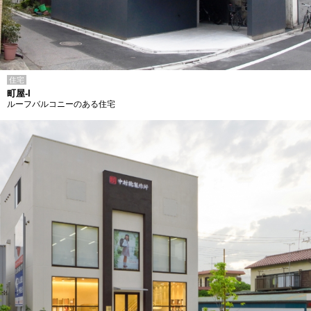
住宅
町屋-I
ルーフバルコニーのある住宅