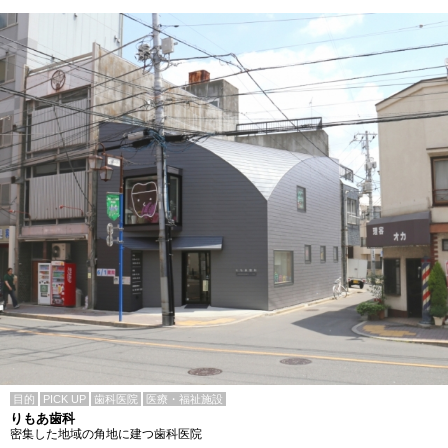
目的
PICK UP
歯科医院
医療・福祉施設
りもあ歯科
密集した地域の角地に建つ歯科医院