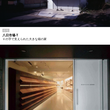
住宅
八日市場-T
Ｖの字で支えられた大きな箱の家