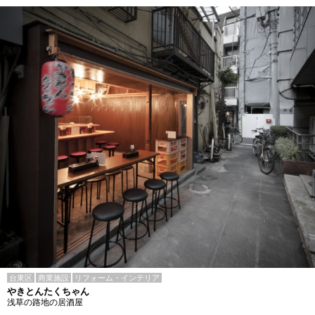
台東区
商業施設
リフォーム・インテリア
やきとんたくちゃん
浅草の路地の居酒屋