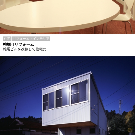
住宅
リフォーム・インテリア
柳橋-Tリフォーム
雑居ビルを改修して住宅に