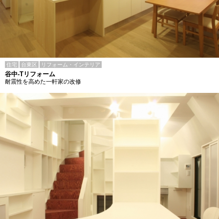
住宅
台東区
リフォーム・インテリア
谷中-Tリフォーム
耐震性を高めた一軒家の改修