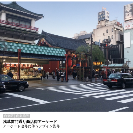
台東区
商業施設
浅草雷門通り商店街アーケード
アーケード改修に伴うデザイン監修