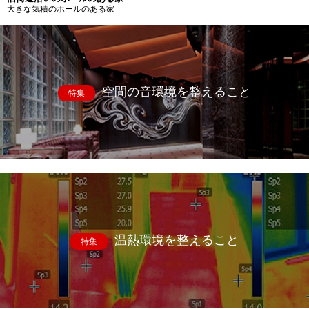
大きな気積のホールのある家
空間の音環境を整えること
特集
温熱環境を整えること
特集