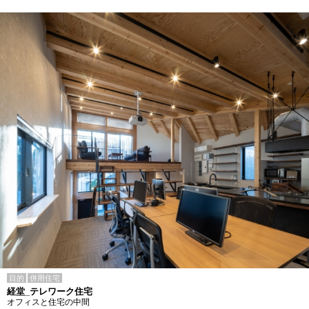
目的
併用住宅
経堂_テレワーク住宅
オフィスと住宅の中間