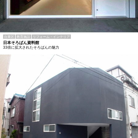
台東区
教育施設
リフォーム・インテリア
日本そろばん資料館
33倍に拡大されたそろばんの魅力