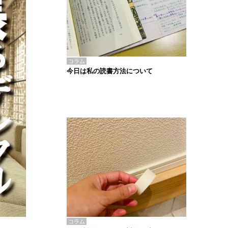
コラム
今日は私の読書方法について
コラム