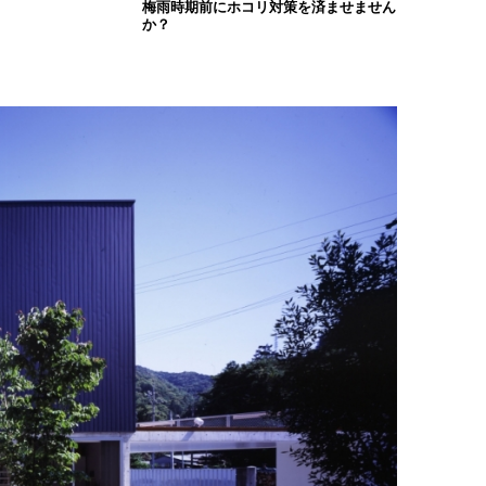
梅雨時期前にホコリ対策を済ませません
か？