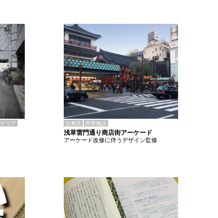
テリア
台東区
商業施設
浅草雷門通り商店街アーケード
アーケード改修に伴うデザイン監修