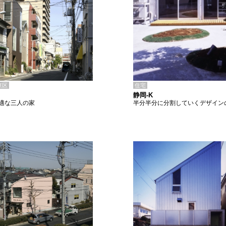
住宅
東区
静岡-K
半分半分に分割していくデザイン
適な三人の家