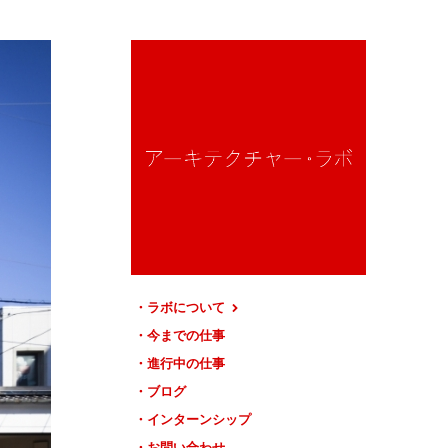
ラボについて
今までの仕事
進行中の仕事
ブログ
インターンシップ
お問い合わせ