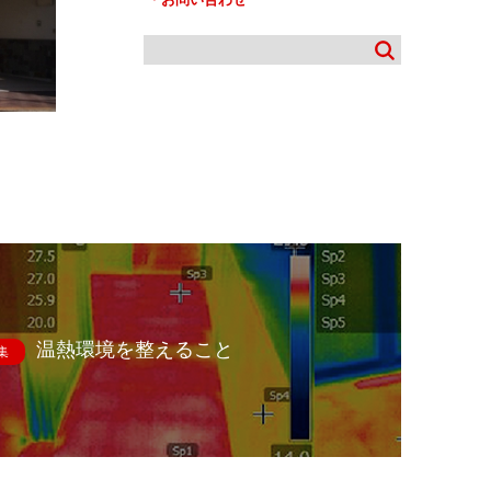
温熱環境を整えること
集