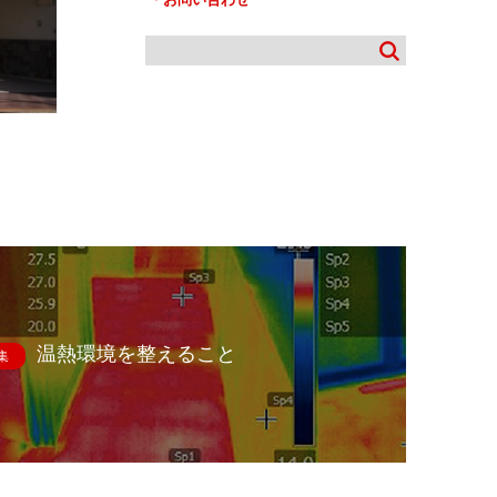
温熱環境を整えること
集