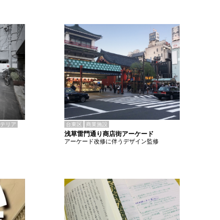
テリア
台東区
商業施設
浅草雷門通り商店街アーケード
アーケード改修に伴うデザイン監修