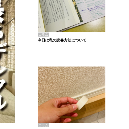
コラム
今日は私の読書方法について
コラム