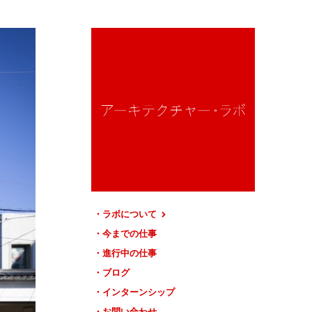
ラボについて
今までの仕事
進行中の仕事
ブログ
インターンシップ
お問い合わせ