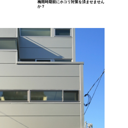
梅雨時期前にホコリ対策を済ませません
か？