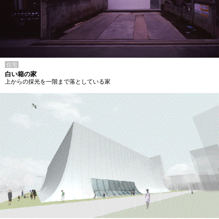
住宅
白い箱の家
上からの採光を一階まで落としている家