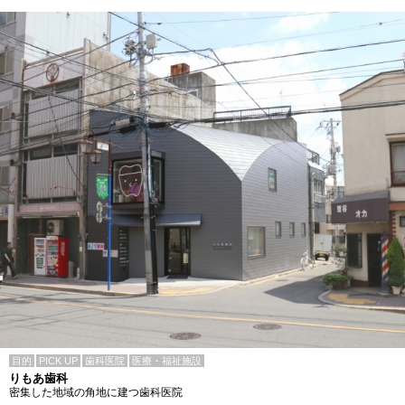
目的
PICK UP
歯科医院
医療・福祉施設
りもあ歯科
密集した地域の角地に建つ歯科医院