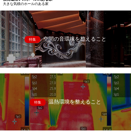
大きな気積のホールのある家
空間の音環境を整えること
特集
温熱環境を整えること
特集