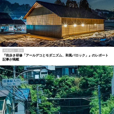
掲載雑誌・書籍
『街歩き研修「アールデコとモダニズム、和風バロック」』のレポート
記事が掲載