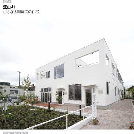
住宅
流山-H
小さな３階建ての住宅
医療・福祉施設