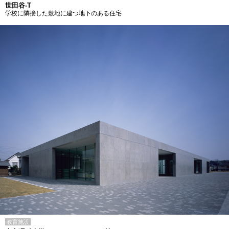
世田谷-T
学校に隣接した敷地に建つ地下のある住宅
教育施設