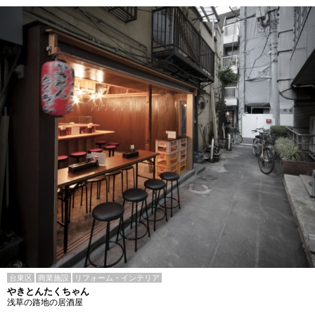
台東区
商業施設
リフォーム・インテリア
やきとんたくちゃん
浅草の路地の居酒屋