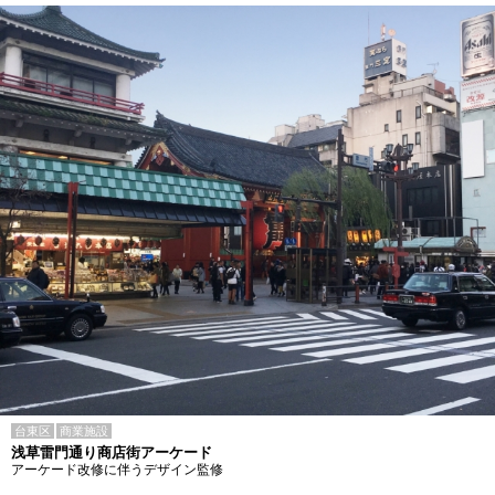
台東区
商業施設
浅草雷門通り商店街アーケード
アーケード改修に伴うデザイン監修