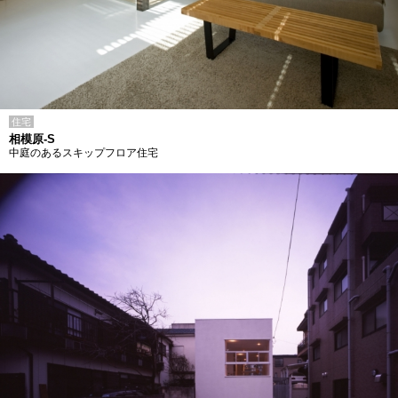
住宅
相模原-S
中庭のあるスキップフロア住宅