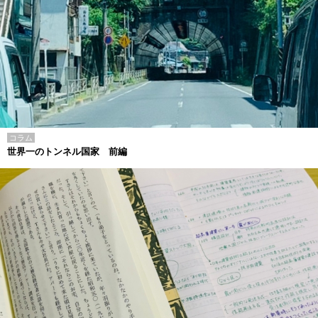
コラム
世界一のトンネル国家 前編