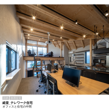
目的
併用住宅
経堂_テレワーク住宅
オフィスと住宅の中間