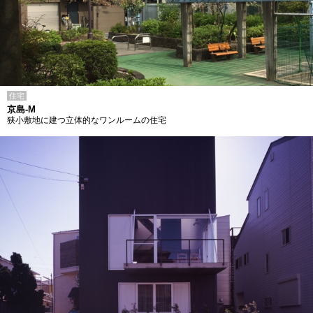
住宅
京島-M
狭小敷地に建つ立体的なワンルームの住宅