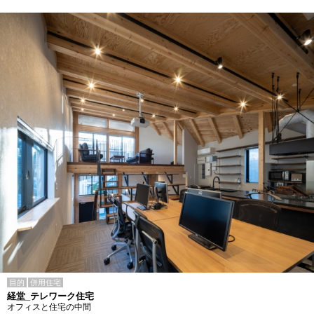
目的
併用住宅
経堂_テレワーク住宅
オフィスと住宅の中間