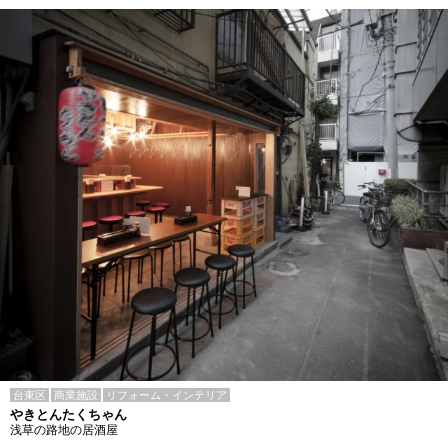
台東区
商業施設
リフォーム・インテリア
やきとんたくちゃん
浅草の路地の居酒屋