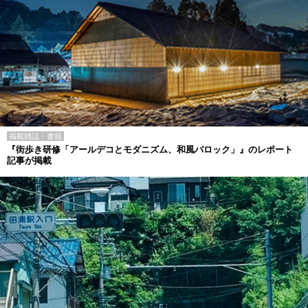
掲載雑誌・書籍
『街歩き研修「アールデコとモダニズム、和風バロック」』のレポート
記事が掲載