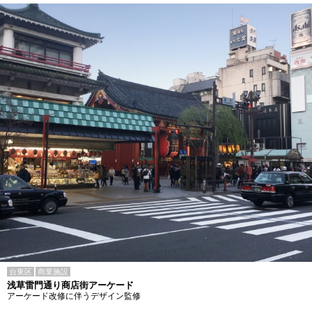
台東区
商業施設
浅草雷門通り商店街アーケード
アーケード改修に伴うデザイン監修