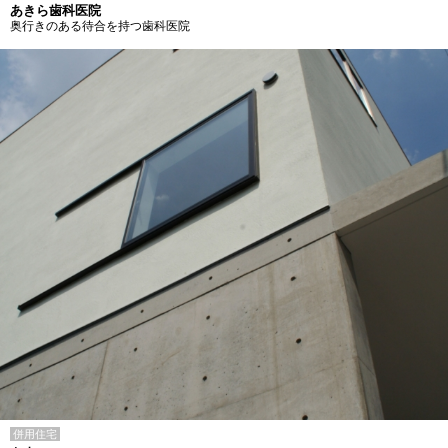
あきら歯科医院
奥行きのある待合を持つ歯科医院
併用住宅