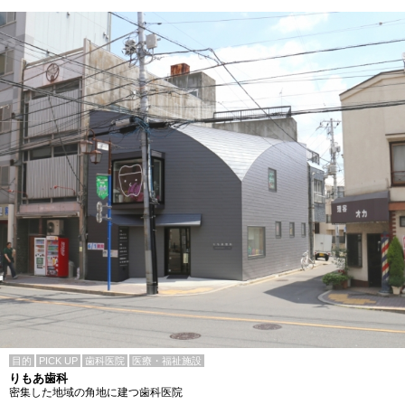
目的
PICK UP
歯科医院
医療・福祉施設
りもあ歯科
密集した地域の角地に建つ歯科医院