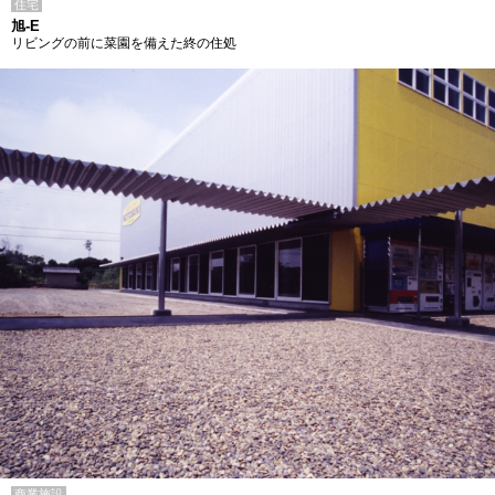
住宅
旭-E
リビングの前に菜園を備えた終の住処
商業施設