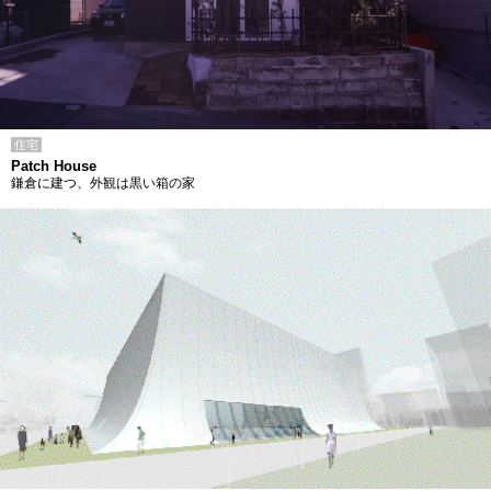
住宅
Patch House
鎌倉に建つ、外観は黒い箱の家