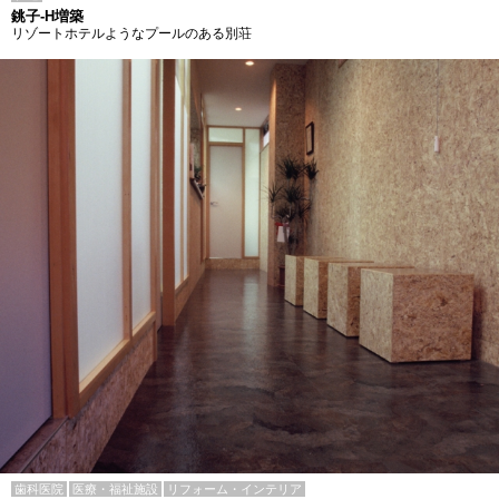
銚子-H増築
リゾートホテルようなプールのある別荘
歯科医院
医療・福祉施設
リフォーム・インテリア