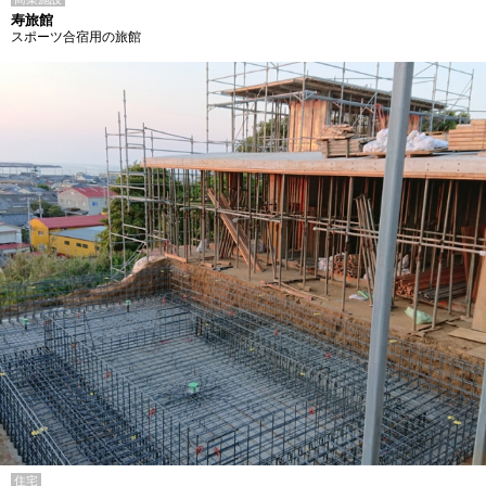
寿旅館
スポーツ合宿用の旅館
住宅