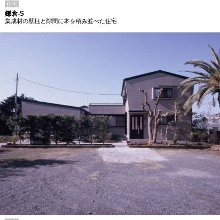
住宅
鎌倉-S
集成材の壁柱と隙間に本を積み並べた住宅