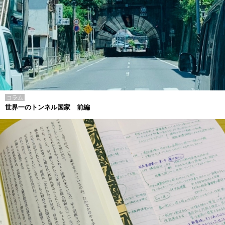
コラム
世界一のトンネル国家 前編