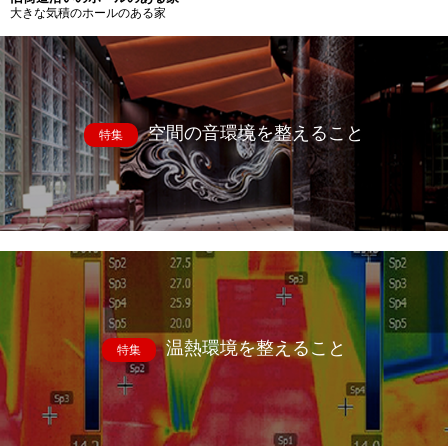
大きな気積のホールのある家
空間の音環境を整えること
特集
温熱環境を整えること
特集