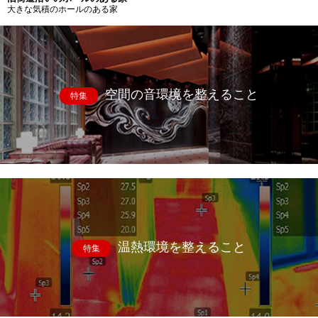
大きな気積のホールのある家
空間の音環境を整えること
特集
温熱環境を整えること
特集