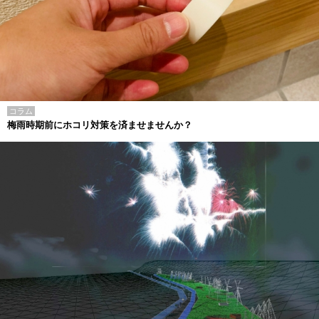
コラム
梅雨時期前にホコリ対策を済ませませんか？