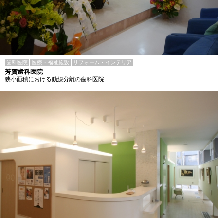
歯科医院
医療・福祉施設
リフォーム・インテリア
芳賀歯科医院
狭小面積における動線分離の歯科医院