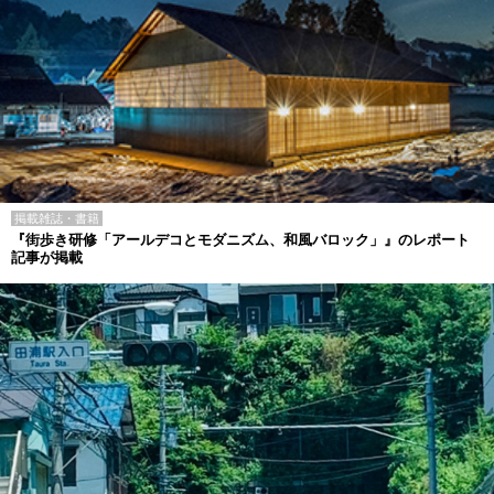
掲載雑誌・書籍
『街歩き研修「アールデコとモダニズム、和風バロック」』のレポート
記事が掲載