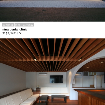
歯科医院
医療・福祉施設
nina dental clinic
大きな梁の下で