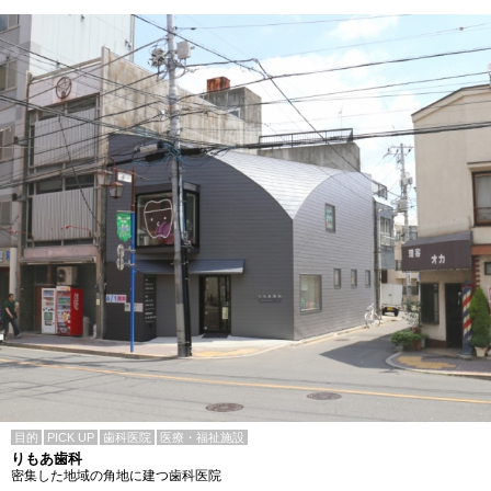
目的
PICK UP
歯科医院
医療・福祉施設
りもあ歯科
密集した地域の角地に建つ歯科医院