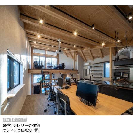
目的
併用住宅
経堂_テレワーク住宅
オフィスと住宅の中間