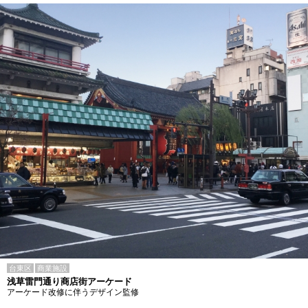
台東区
商業施設
浅草雷門通り商店街アーケード
アーケード改修に伴うデザイン監修