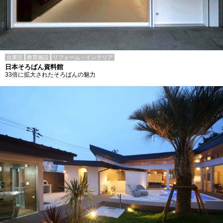
台東区
教育施設
リフォーム・インテリア
日本そろばん資料館
33倍に拡大されたそろばんの魅力