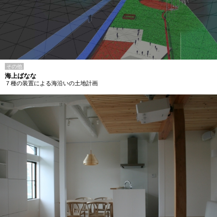
その他
海上ばなな
７種の装置による海沿いの土地計画