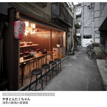
台東区
商業施設
リフォーム・インテリア
やきとんたくちゃん
浅草の路地の居酒屋