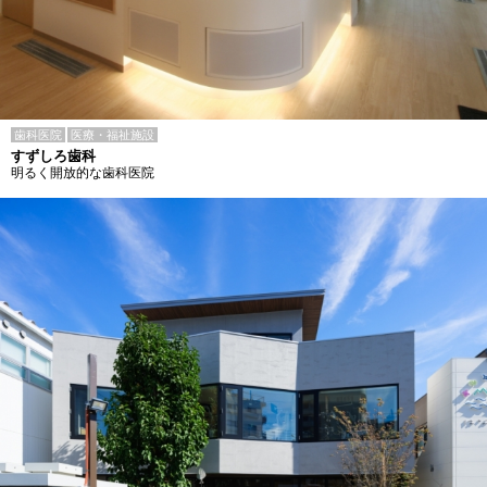
歯科医院
医療・福祉施設
すずしろ歯科
明るく開放的な歯科医院