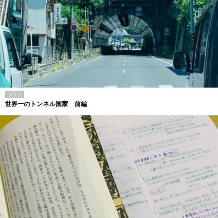
コラム
世界一のトンネル国家 前編