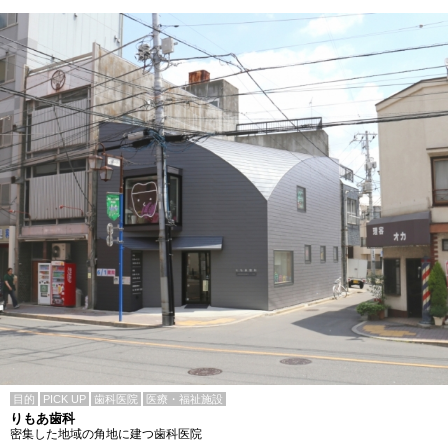
目的
PICK UP
歯科医院
医療・福祉施設
りもあ歯科
密集した地域の角地に建つ歯科医院