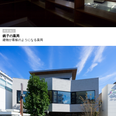
商業施設
銚子の薬局
建物が看板のようになる薬局