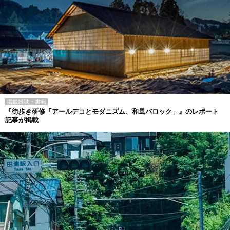
掲載雑誌・書籍
『街歩き研修「アールデコとモダニズム、和風バロック」』のレポート
記事が掲載