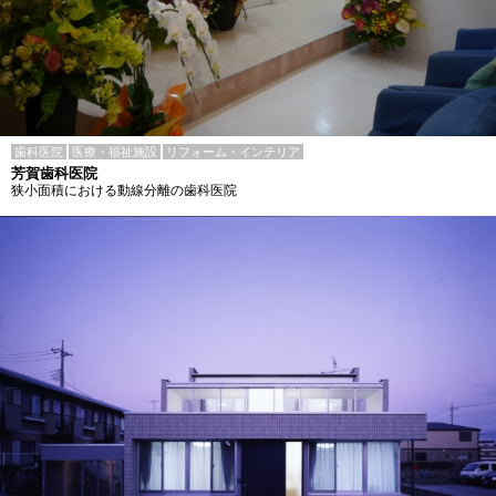
歯科医院
医療・福祉施設
リフォーム・インテリア
芳賀歯科医院
狭小面積における動線分離の歯科医院