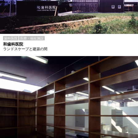
歯科医院
医療・福祉施設
和歯科医院
ランドスケープと建築の間