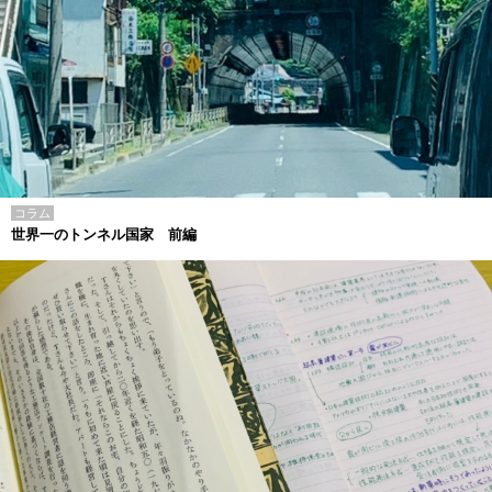
コラム
世界一のトンネル国家 前編