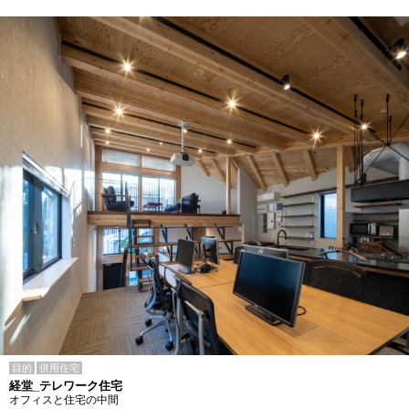
目的
併用住宅
経堂_テレワーク住宅
オフィスと住宅の中間