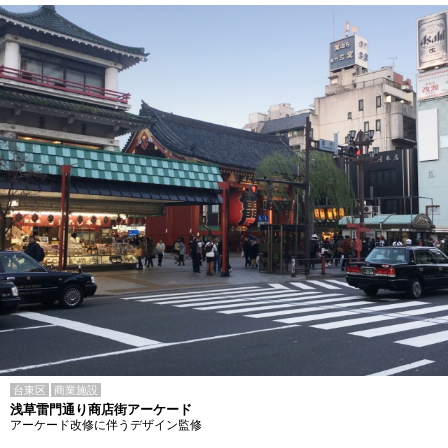
台東区
商業施設
浅草雷門通り商店街アーケード
アーケード改修に伴うデザイン監修