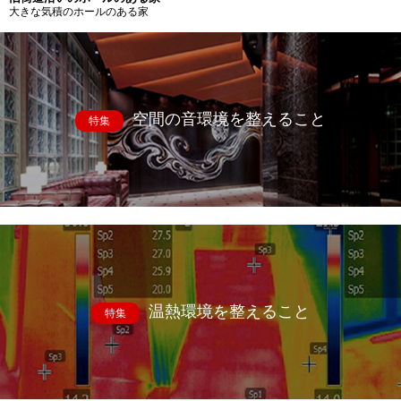
大きな気積のホールのある家
空間の音環境を整えること
特集
温熱環境を整えること
特集