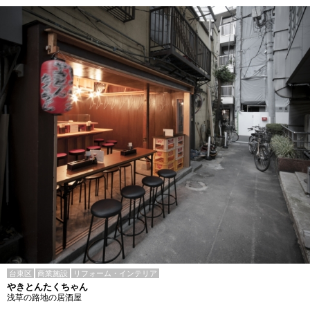
台東区
商業施設
リフォーム・インテリア
やきとんたくちゃん
浅草の路地の居酒屋