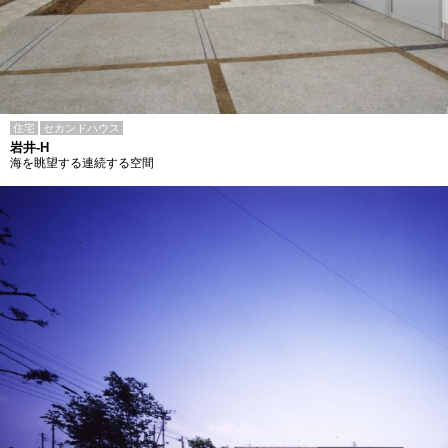
住宅
セカンドハウス
岩井-H
海を眺望する連続する空間