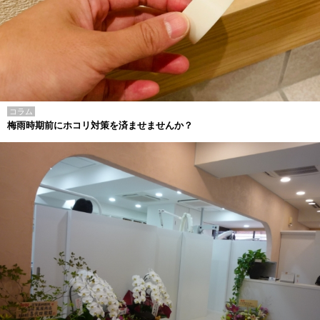
コラム
梅雨時期前にホコリ対策を済ませませんか？