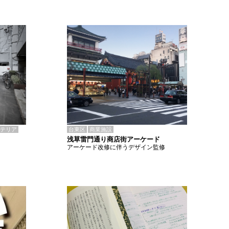
テリア
台東区
商業施設
浅草雷門通り商店街アーケード
アーケード改修に伴うデザイン監修