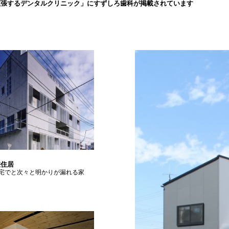
拡張するデンタルクリニック」にすずしろ歯科が掲載されています
差住居
宅でと次々と明かりが漏れる家