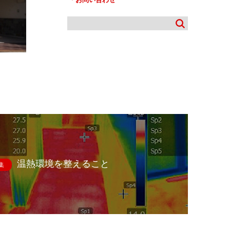
温熱環境を整えること
集