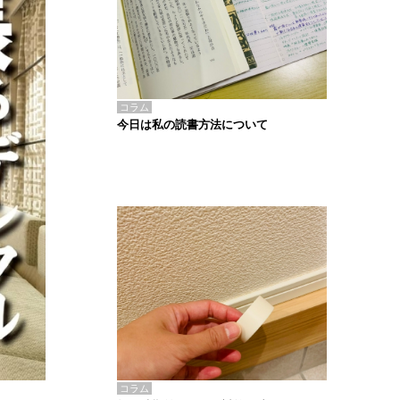
コラム
今日は私の読書方法について
コラム