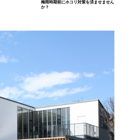
梅雨時期前にホコリ対策を済ませません
か？