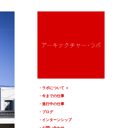
ラボについて
今までの仕事
進行中の仕事
ブログ
インターンシップ
お問い合わせ