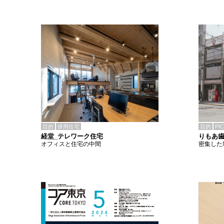
目的
併用住宅
目的
PI
経堂_テレワーク住宅
りもあ
オフィスと住宅の中間
密集した