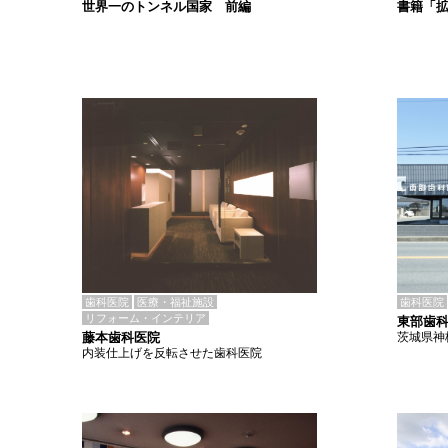
書籍「
世界一のトンネル国家 前編
歯科医院
医療・福祉施設
歯科医院
リフォーム・インテリア
東部歯
藤本歯科医院
茨城県神
内装仕上げを反転させた歯科医院