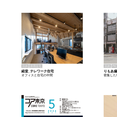
目的
併用住宅
目的
PI
経堂_テレワーク住宅
りもあ
オフィスと住宅の中間
密集した