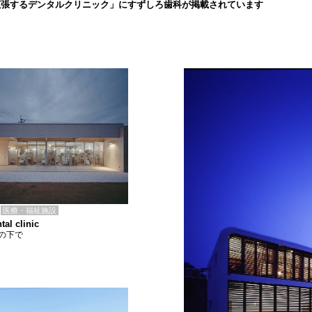
拡張するデンタルクリニック」にすずしろ歯科が掲載されています
医療・福祉施設
tal clinic
の下で