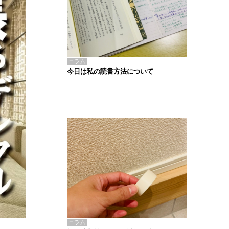
コラム
今日は私の読書方法について
コラム