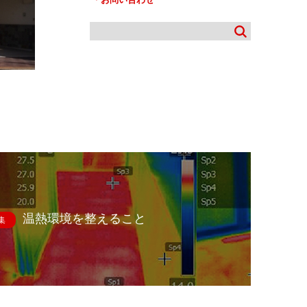
温熱環境を整えること
集