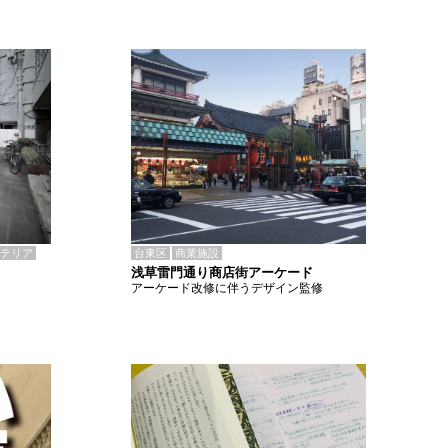
テリア
台東区
商業施設
浅草雷門通り商店街アーケード
アーケード改修に伴うデザイン監修