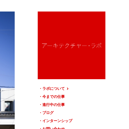
ラボについて
今までの仕事
進行中の仕事
ブログ
インターンシップ
お問い合わせ