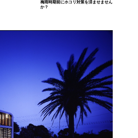
梅雨時期前にホコリ対策を済ませません
か？