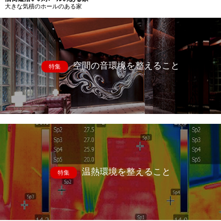
大きな気積のホールのある家
空間の音環境を整えること
特集
温熱環境を整えること
特集