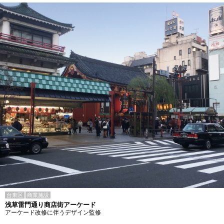
台東区
商業施設
浅草雷門通り商店街アーケード
アーケード改修に伴うデザイン監修