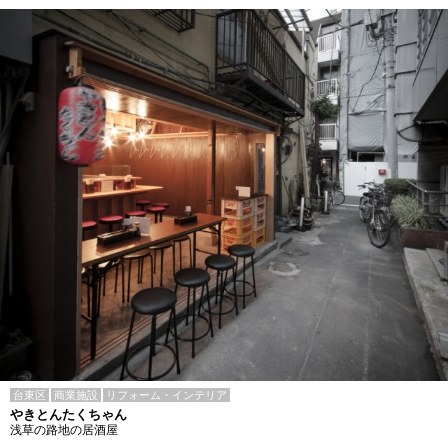
台東区
商業施設
リフォーム・インテリア
やきとんたくちゃん
浅草の路地の居酒屋