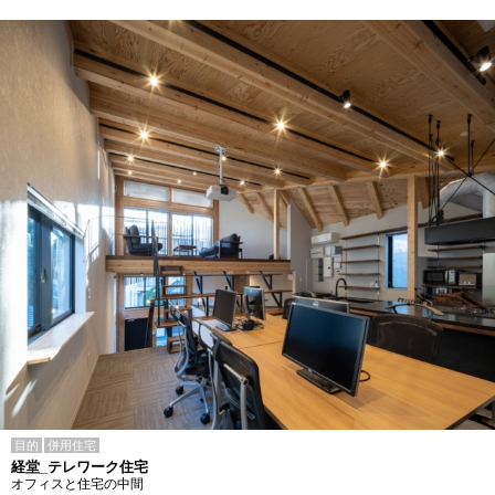
目的
併用住宅
経堂_テレワーク住宅
オフィスと住宅の中間