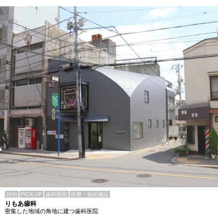
目的
PICK UP
歯科医院
医療・福祉施設
りもあ歯科
密集した地域の角地に建つ歯科医院