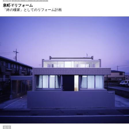
泉町-Yリフォーム
「終の棲家」としてのリフォーム計画
住宅