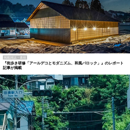
掲載雑誌・書籍
『街歩き研修「アールデコとモダニズム、和風バロック」』のレポート
記事が掲載