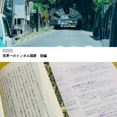
コラム
世界一のトンネル国家 前編