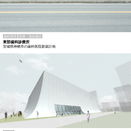
歯科医院
医療・福祉施設
東部歯科診療所
茨城県神栖市の歯科医院新築計画