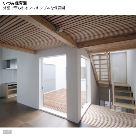
いづみ保育園
外壁で守られるフレキシブルな保育園
住宅