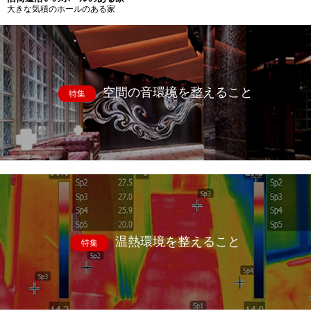
大きな気積のホールのある家
空間の音環境を整えること
特集
温熱環境を整えること
特集