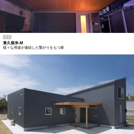
住宅
東久留米-M
様々な用途が連続した繋がりをもつ家