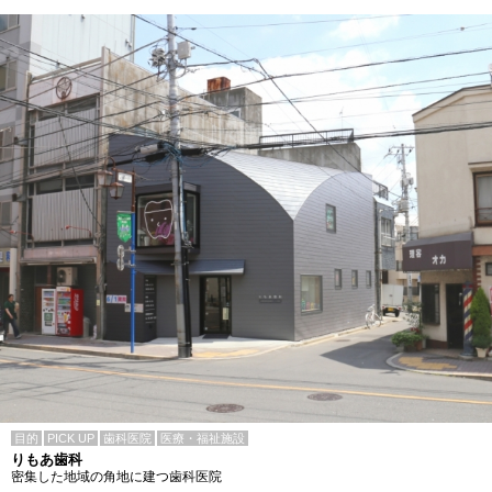
目的
PICK UP
歯科医院
医療・福祉施設
りもあ歯科
密集した地域の角地に建つ歯科医院