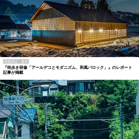
掲載雑誌・書籍
『街歩き研修「アールデコとモダニズム、和風バロック」』のレポート
記事が掲載