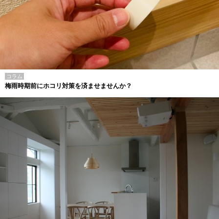
コラム
梅雨時期前にホコリ対策を済ませませんか？