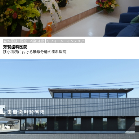
歯科医院
医療・福祉施設
リフォーム・インテリア
芳賀歯科医院
狭小面積における動線分離の歯科医院