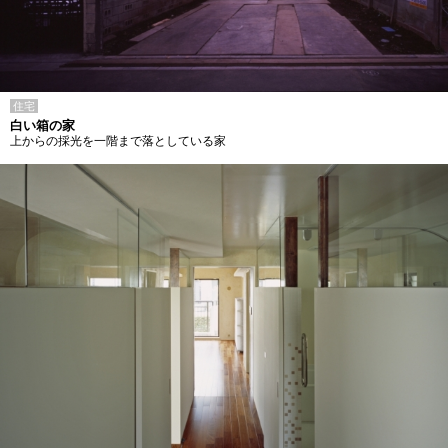
住宅
白い箱の家
上からの採光を一階まで落としている家