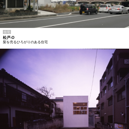
住宅
松戸-O
梨を売るひろがりのある住宅