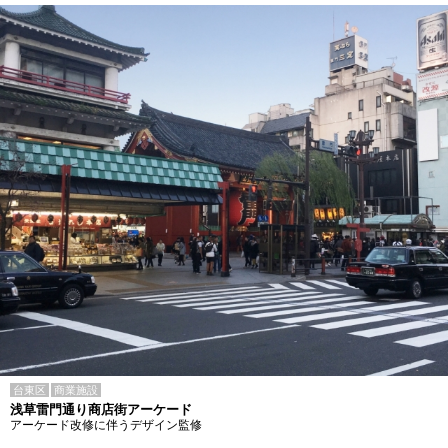
台東区
商業施設
浅草雷門通り商店街アーケード
アーケード改修に伴うデザイン監修