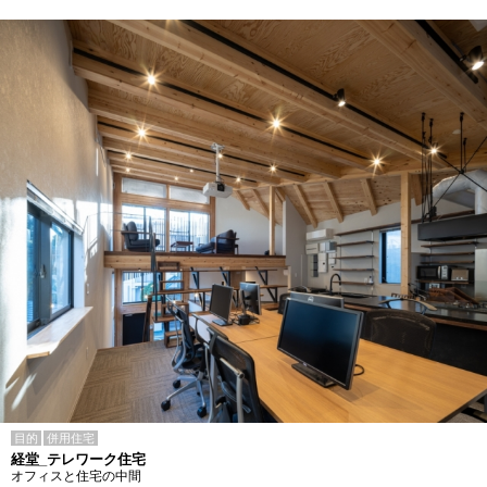
目的
併用住宅
経堂_テレワーク住宅
オフィスと住宅の中間