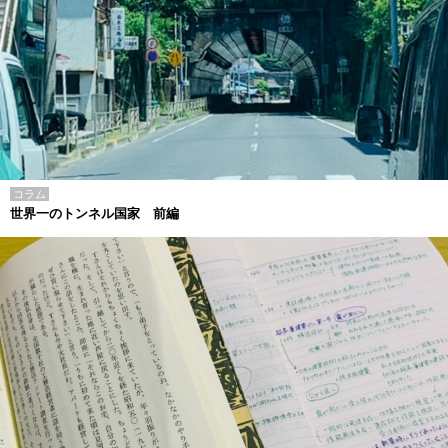
コラム
世界一のトンネル国家 前編