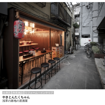
台東区
商業施設
リフォーム・インテリア
やきとんたくちゃん
浅草の路地の居酒屋