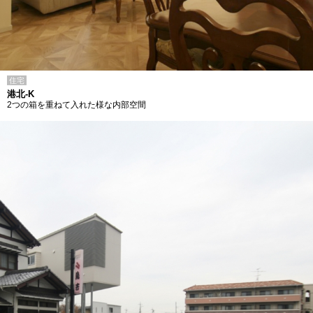
住宅
港北-K
2つの箱を重ねて入れた様な内部空間