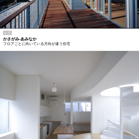
住宅
かさがみ-あみなか
フロアごとに向いている方向が違う住宅