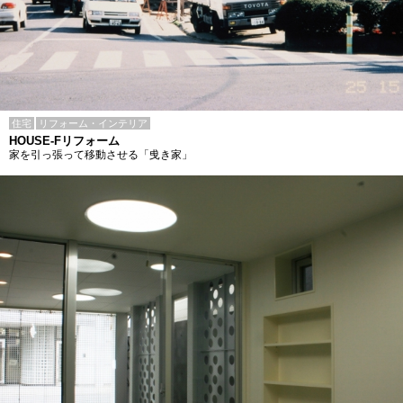
住宅
リフォーム・インテリア
HOUSE-Fリフォーム
家を引っ張って移動させる「曵き家」