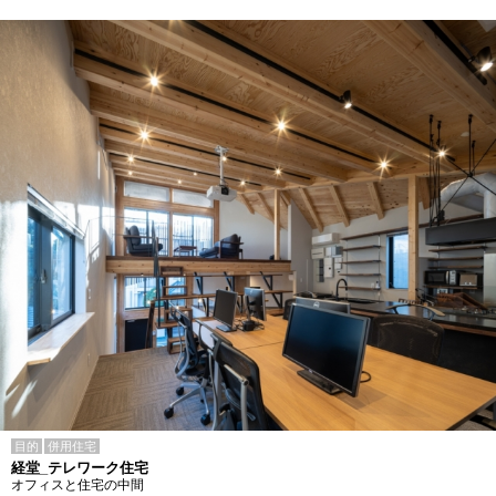
目的
併用住宅
経堂_テレワーク住宅
オフィスと住宅の中間