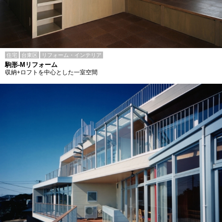
住宅
台東区
リフォーム・インテリア
駒形-Mリフォーム
収納+ロフトを中心とした一室空間