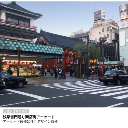
台東区
商業施設
浅草雷門通り商店街アーケード
アーケード改修に伴うデザイン監修