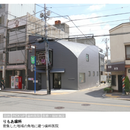
目的
PICK UP
歯科医院
医療・福祉施設
りもあ歯科
密集した地域の角地に建つ歯科医院