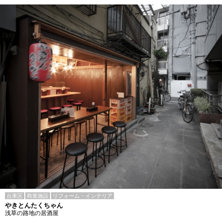
台東区
商業施設
リフォーム・インテリア
やきとんたくちゃん
浅草の路地の居酒屋