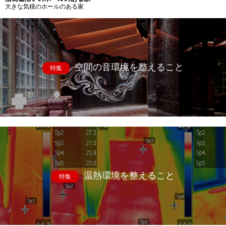
大きな気積のホールのある家
空間の音環境を整えること
特集
温熱環境を整えること
特集