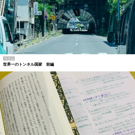
コラム
世界一のトンネル国家 前編