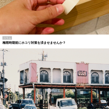
コラム
梅雨時期前にホコリ対策を済ませませんか？