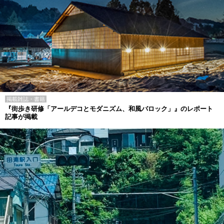
掲載雑誌・書籍
『街歩き研修「アールデコとモダニズム、和風バロック」』のレポート
記事が掲載