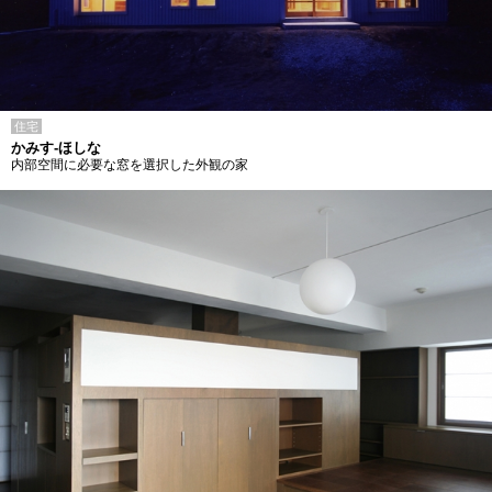
住宅
かみす-ほしな
内部空間に必要な窓を選択した外観の家