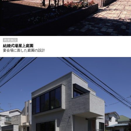
商業施設
結婚式場屋上庭園
宴会場に面した庭園の設計