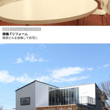
住宅
リフォーム・インテリア
柳橋-Tリフォーム
雑居ビルを改修して住宅に