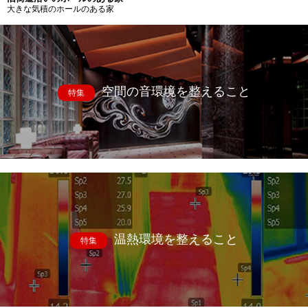
大きな気積のホールのある家
空間の音環境を整えること
特集
温熱環境を整えること
特集