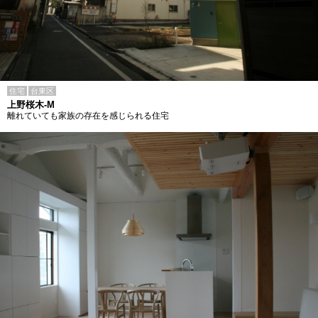
住宅
台東区
上野桜木-M
離れていても家族の存在を感じられる住宅