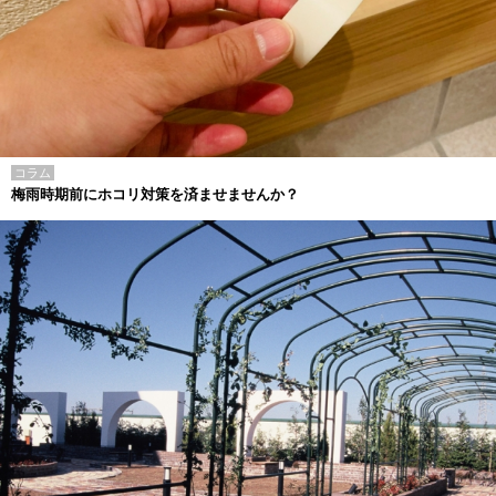
コラム
梅雨時期前にホコリ対策を済ませませんか？