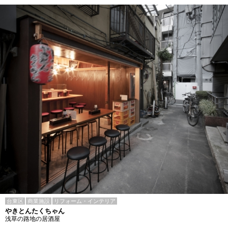
台東区
商業施設
リフォーム・インテリア
やきとんたくちゃん
浅草の路地の居酒屋