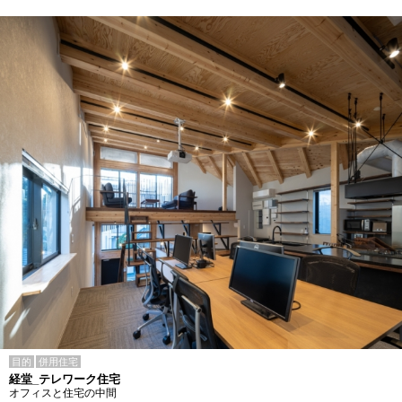
目的
併用住宅
経堂_テレワーク住宅
オフィスと住宅の中間