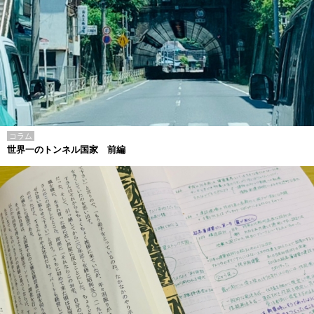
コラム
世界一のトンネル国家 前編