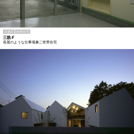
台東区
併用住宅
三筋-F
長屋のような仕事場兼二世帯住宅