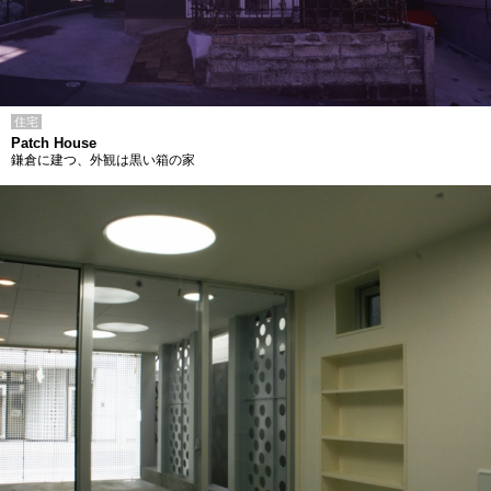
住宅
Patch House
鎌倉に建つ、外観は黒い箱の家