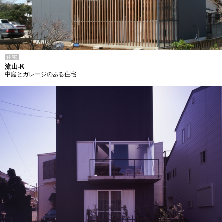
住宅
流山-K
中庭とガレージのある住宅