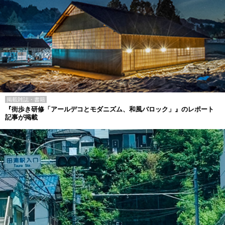
掲載雑誌・書籍
『街歩き研修「アールデコとモダニズム、和風バロック」』のレポート
記事が掲載