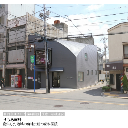
目的
PICK UP
歯科医院
医療・福祉施設
りもあ歯科
密集した地域の角地に建つ歯科医院