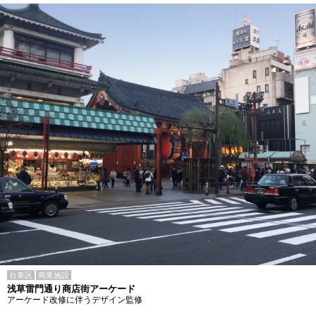
台東区
商業施設
浅草雷門通り商店街アーケード
アーケード改修に伴うデザイン監修