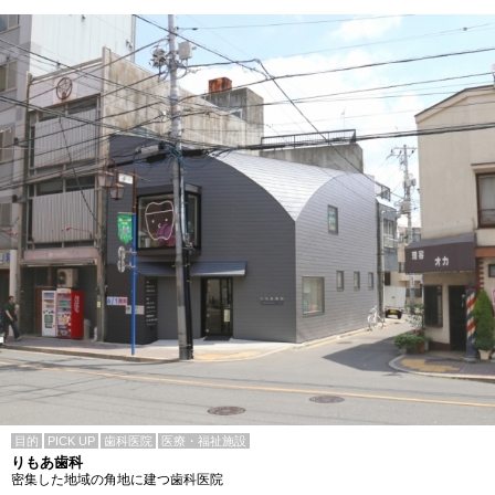
目的
PICK UP
歯科医院
医療・福祉施設
りもあ歯科
密集した地域の角地に建つ歯科医院