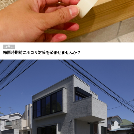
コラム
梅雨時期前にホコリ対策を済ませませんか？