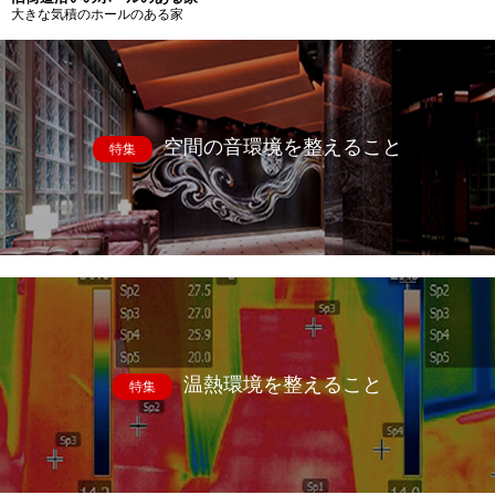
大きな気積のホールのある家
空間の音環境を整えること
特集
温熱環境を整えること
特集