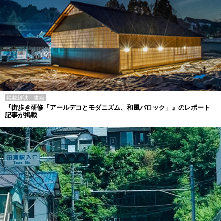
掲載雑誌・書籍
『街歩き研修「アールデコとモダニズム、和風バロック」』のレポート
記事が掲載