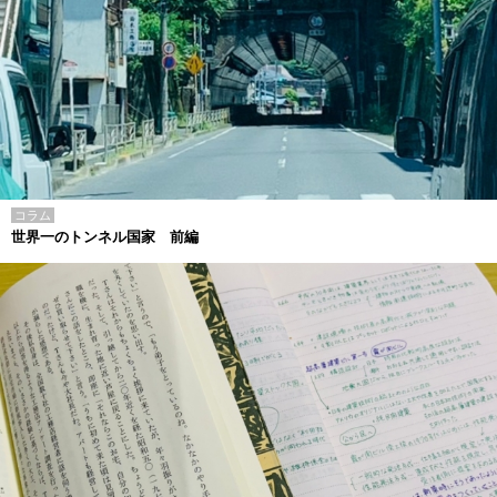
コラム
世界一のトンネル国家 前編