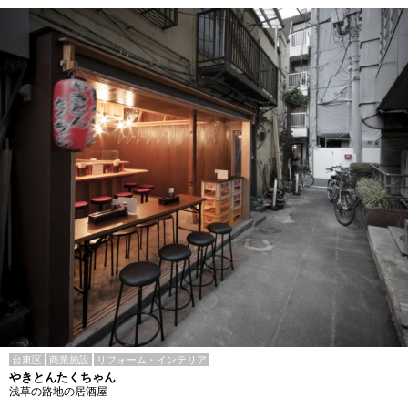
台東区
商業施設
リフォーム・インテリア
やきとんたくちゃん
浅草の路地の居酒屋