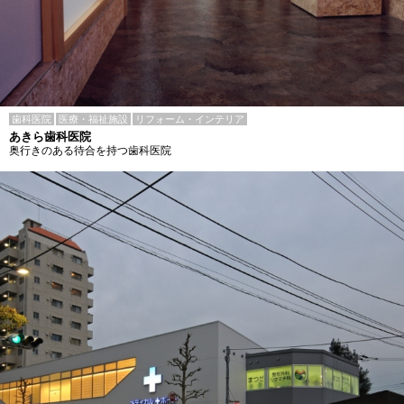
歯科医院
医療・福祉施設
リフォーム・インテリア
あきら歯科医院
奥行きのある待合を持つ歯科医院