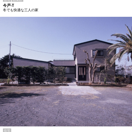
今戸-T
冬でも快適な三人の家
住宅