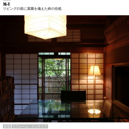
旭-E
リビングの前に菜園を備えた終の住処
住宅
リフォーム・インテリア