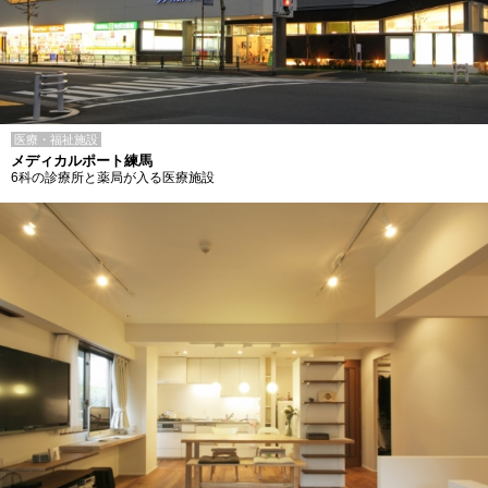
医療・福祉施設
メディカルポート練馬
6科の診療所と薬局が入る医療施設