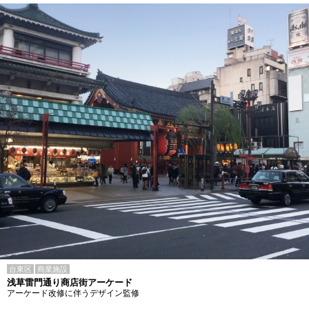
台東区
商業施設
浅草雷門通り商店街アーケード
アーケード改修に伴うデザイン監修