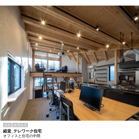
目的
併用住宅
経堂_テレワーク住宅
オフィスと住宅の中間