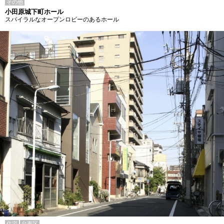
その他
小田原城下町ホール
スパイラルなオープンロビーのあるホール
住宅
台東区