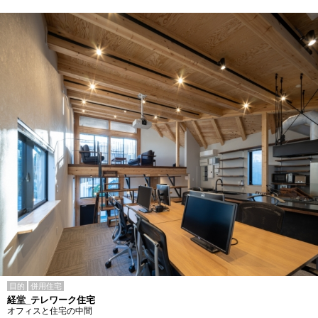
目的
併用住宅
経堂_テレワーク住宅
オフィスと住宅の中間