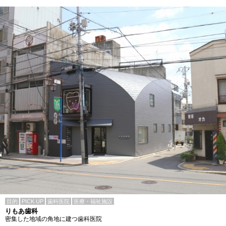
目的
PICK UP
歯科医院
医療・福祉施設
りもあ歯科
密集した地域の角地に建つ歯科医院