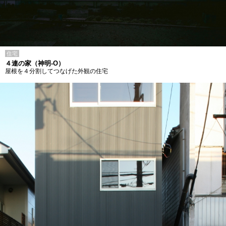
住宅
４連の家（神明-O）
屋根を４分割してつなげた外観の住宅