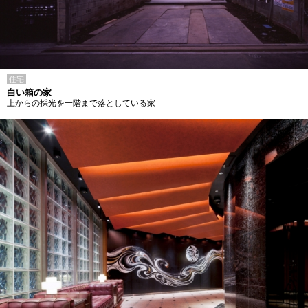
住宅
白い箱の家
上からの採光を一階まで落としている家