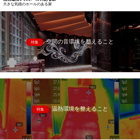
大きな気積のホールのある家
空間の音環境を整えること
特集
温熱環境を整えること
特集