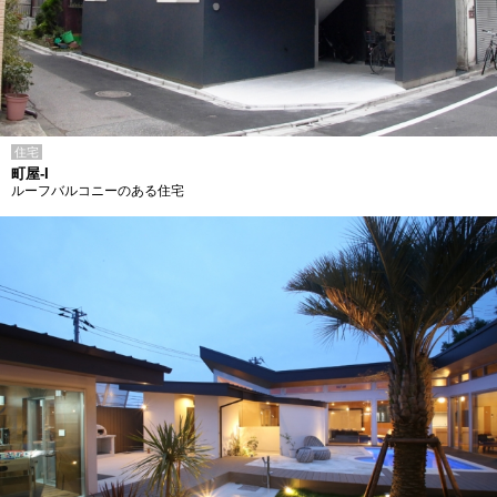
住宅
町屋-I
ルーフバルコニーのある住宅