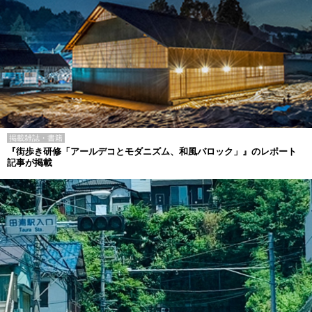
掲載雑誌・書籍
『街歩き研修「アールデコとモダニズム、和風バロック」』のレポート
記事が掲載