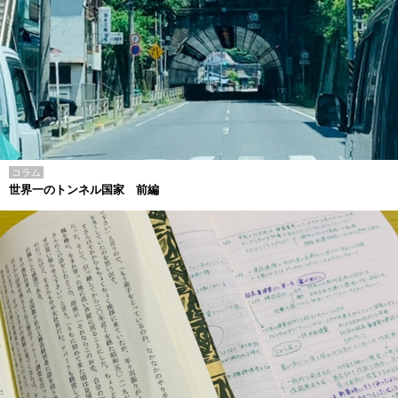
コラム
世界一のトンネル国家 前編