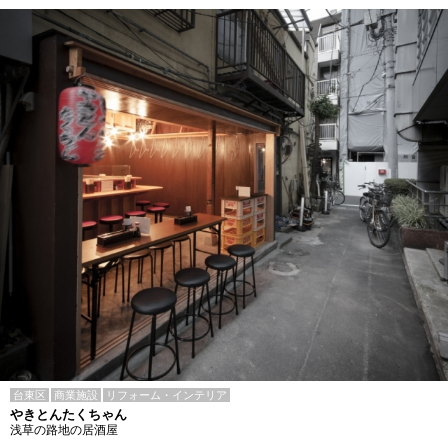
台東区
商業施設
リフォーム・インテリア
やきとんたくちゃん
浅草の路地の居酒屋