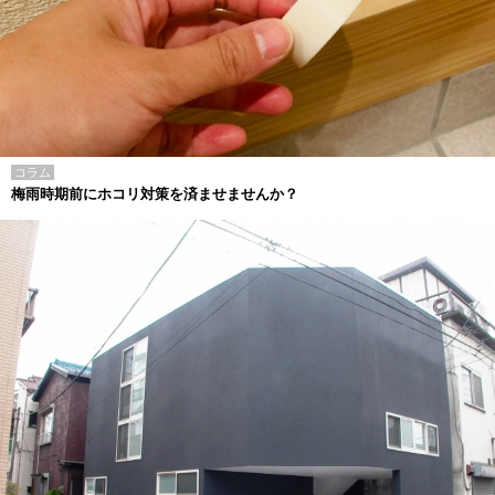
コラム
梅雨時期前にホコリ対策を済ませませんか？