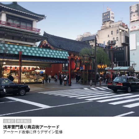
台東区
商業施設
浅草雷門通り商店街アーケード
アーケード改修に伴うデザイン監修