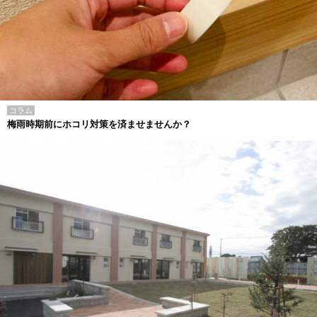
コラム
梅雨時期前にホコリ対策を済ませませんか？