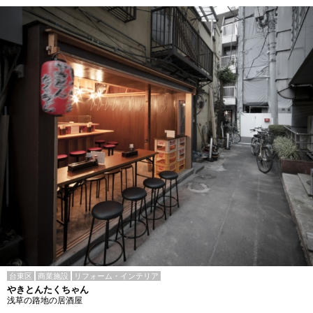
台東区
商業施設
リフォーム・インテリア
やきとんたくちゃん
浅草の路地の居酒屋