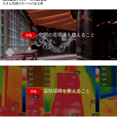
大きな気積のホールのある家
空間の音環境を整えること
特集
温熱環境を整えること
特集