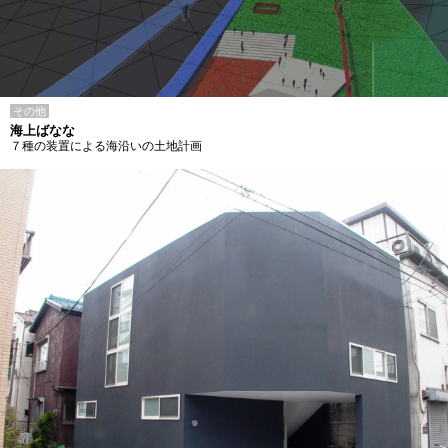
その他
海上ばなな
７種の装置による海沿いの土地計画