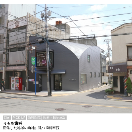
目的
PICK UP
歯科医院
医療・福祉施設
りもあ歯科
密集した地域の角地に建つ歯科医院