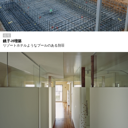
住宅
銚子-H増築
リゾートホテルようなプールのある別荘