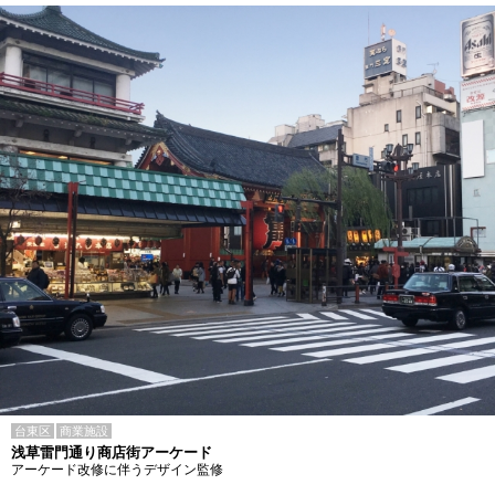
台東区
商業施設
浅草雷門通り商店街アーケード
アーケード改修に伴うデザイン監修