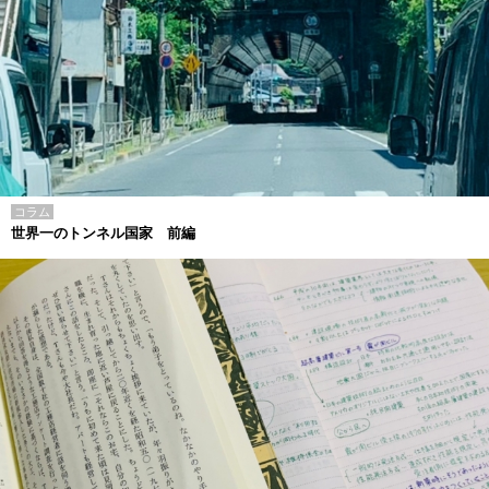
コラム
世界一のトンネル国家 前編