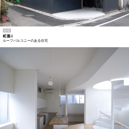
住宅
町屋-I
ルーフバルコニーのある住宅