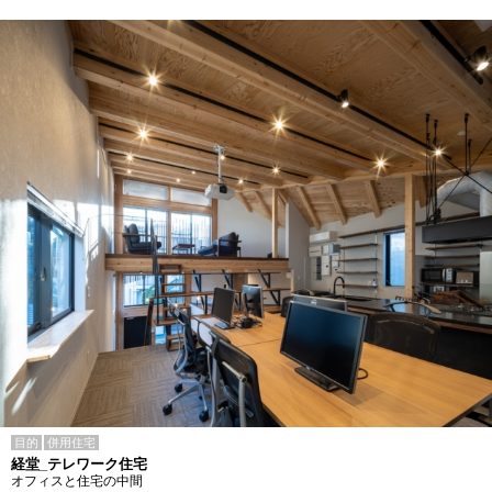
目的
併用住宅
経堂_テレワーク住宅
オフィスと住宅の中間