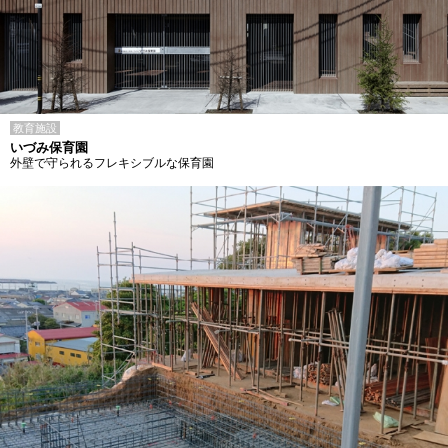
教育施設
いづみ保育園
外壁で守られるフレキシブルな保育園