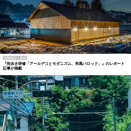
掲載雑誌・書籍
『街歩き研修「アールデコとモダニズム、和風バロック」』のレポート
記事が掲載