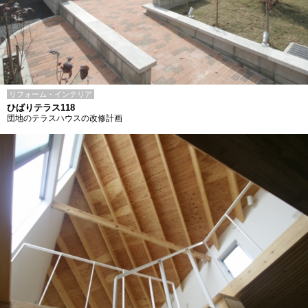
リフォーム・インテリア
ひばりテラス118
団地のテラスハウスの改修計画