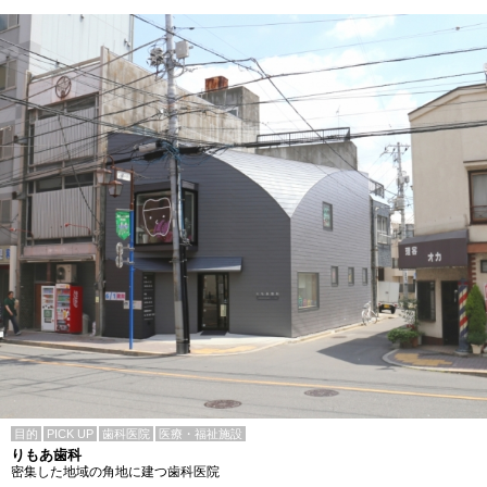
目的
PICK UP
歯科医院
医療・福祉施設
りもあ歯科
密集した地域の角地に建つ歯科医院