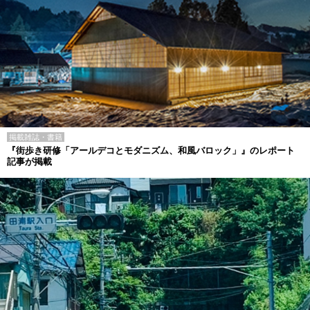
掲載雑誌・書籍
『街歩き研修「アールデコとモダニズム、和風バロック」』のレポート
記事が掲載