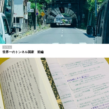
コラム
世界一のトンネル国家 前編