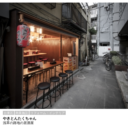
台東区
商業施設
リフォーム・インテリア
やきとんたくちゃん
浅草の路地の居酒屋