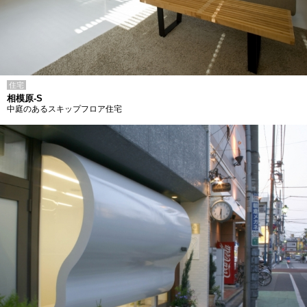
住宅
相模原-S
中庭のあるスキップフロア住宅