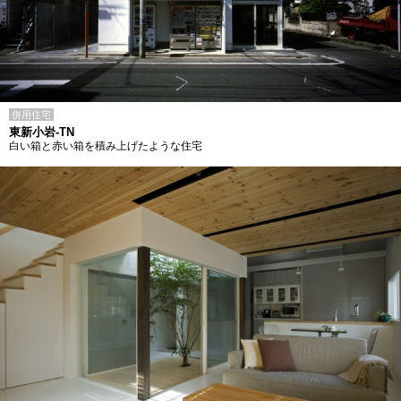
併用住宅
東新小岩-TN
白い箱と赤い箱を積み上げたような住宅