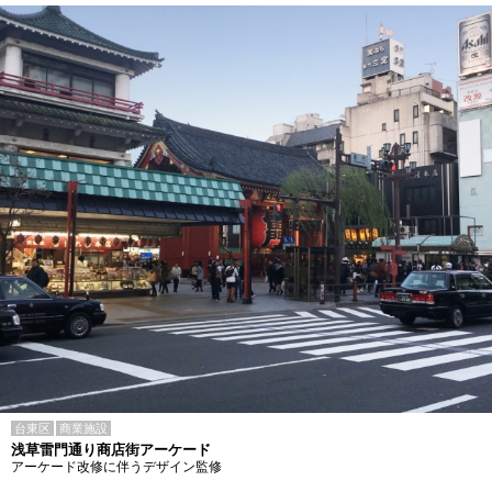
台東区
商業施設
浅草雷門通り商店街アーケード
アーケード改修に伴うデザイン監修