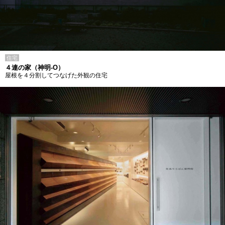
住宅
４連の家（神明-O）
屋根を４分割してつなげた外観の住宅