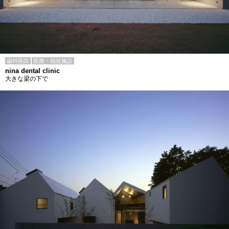
歯科医院
医療・福祉施設
nina dental clinic
大きな梁の下で