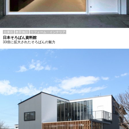
台東区
教育施設
リフォーム・インテリア
日本そろばん資料館
33倍に拡大されたそろばんの魅力