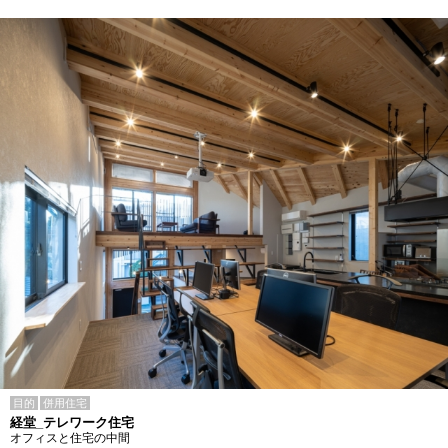
目的
併用住宅
経堂_テレワーク住宅
オフィスと住宅の中間