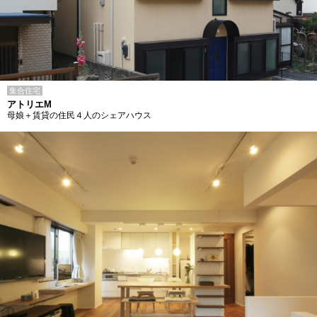
集合住宅
アトリエM
母娘＋賃貸の住民４人のシェアハウス