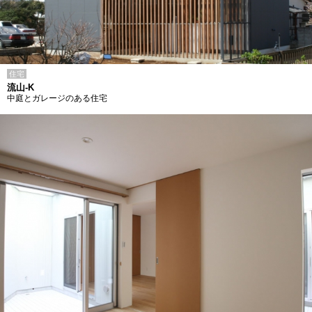
住宅
流山-K
中庭とガレージのある住宅