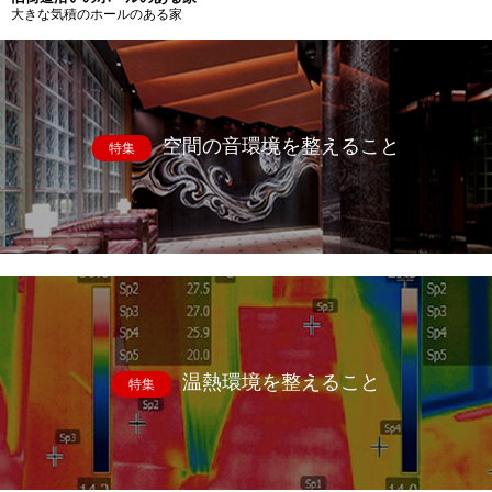
大きな気積のホールのある家
空間の音環境を整えること
特集
温熱環境を整えること
特集