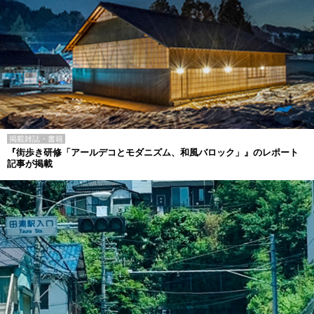
掲載雑誌・書籍
『街歩き研修「アールデコとモダニズム、和風バロック」』のレポート
記事が掲載