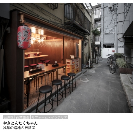
台東区
商業施設
リフォーム・インテリア
やきとんたくちゃん
浅草の路地の居酒屋