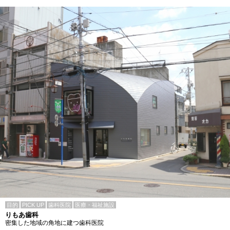
目的
PICK UP
歯科医院
医療・福祉施設
りもあ歯科
密集した地域の角地に建つ歯科医院