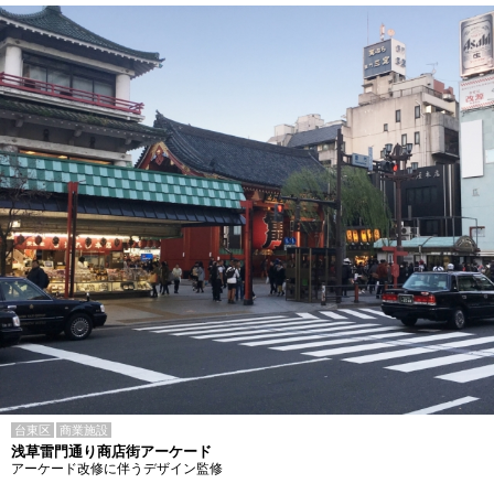
台東区
商業施設
浅草雷門通り商店街アーケード
アーケード改修に伴うデザイン監修