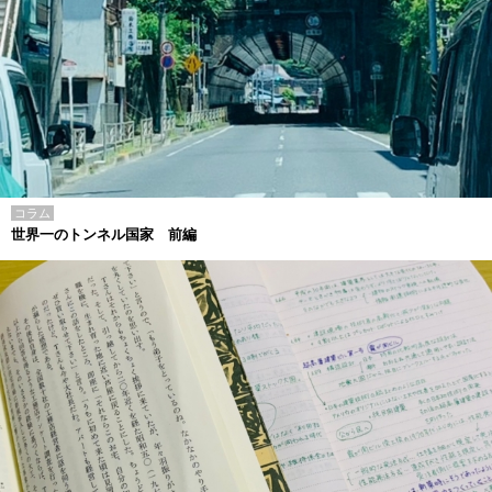
コラム
世界一のトンネル国家 前編