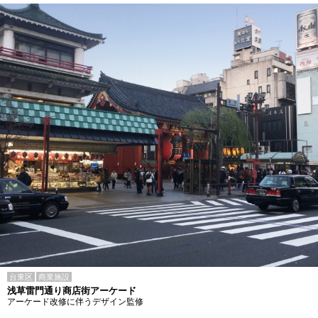
台東区
商業施設
浅草雷門通り商店街アーケード
アーケード改修に伴うデザイン監修