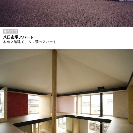
集合住宅
八日市場アパート
木造２階建て、６世帯のアパート