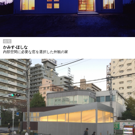
住宅
かみす-ほしな
内部空間に必要な窓を選択した外観の家