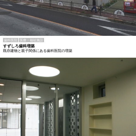
歯科医院
医療・福祉施設
すずしろ歯科増築
既存建物と親子関係にある歯科医院の増築