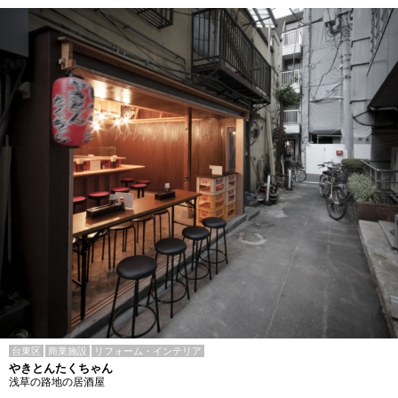
台東区
商業施設
リフォーム・インテリア
やきとんたくちゃん
浅草の路地の居酒屋