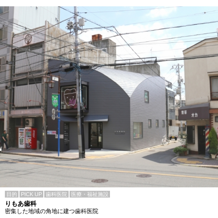
目的
PICK UP
歯科医院
医療・福祉施設
りもあ歯科
密集した地域の角地に建つ歯科医院