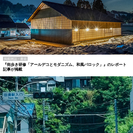
掲載雑誌・書籍
『街歩き研修「アールデコとモダニズム、和風バロック」』のレポート
記事が掲載