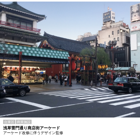
台東区
商業施設
浅草雷門通り商店街アーケード
アーケード改修に伴うデザイン監修