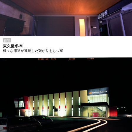
住宅
東久留米-M
様々な用途が連続した繋がりをもつ家