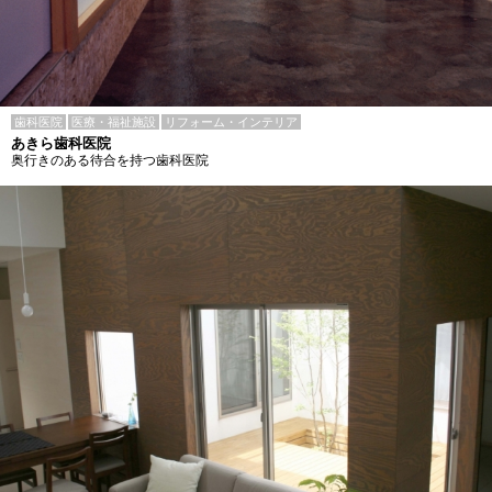
歯科医院
医療・福祉施設
リフォーム・インテリア
あきら歯科医院
奥行きのある待合を持つ歯科医院