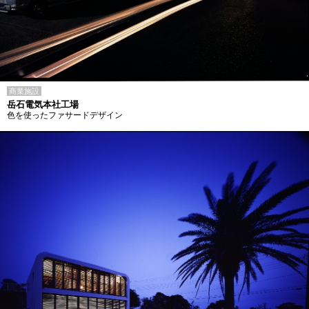
商業施設
岳石電気本社工場
色を使ったファサードデザイン