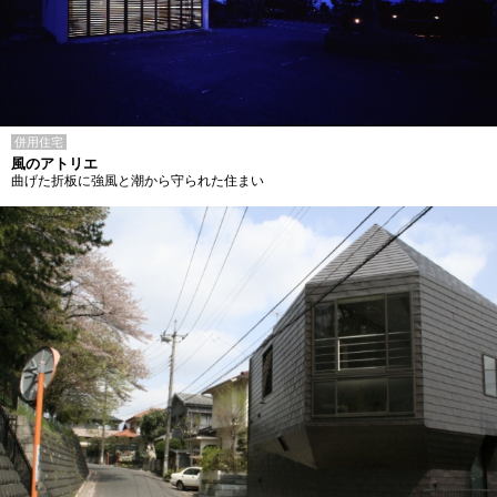
併用住宅
風のアトリエ
曲げた折板に強風と潮から守られた住まい