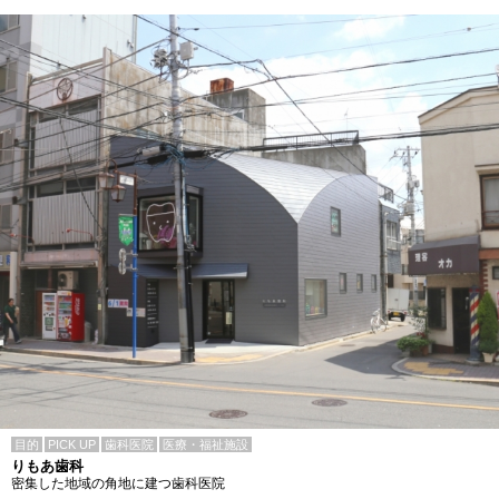
目的
PICK UP
歯科医院
医療・福祉施設
りもあ歯科
密集した地域の角地に建つ歯科医院