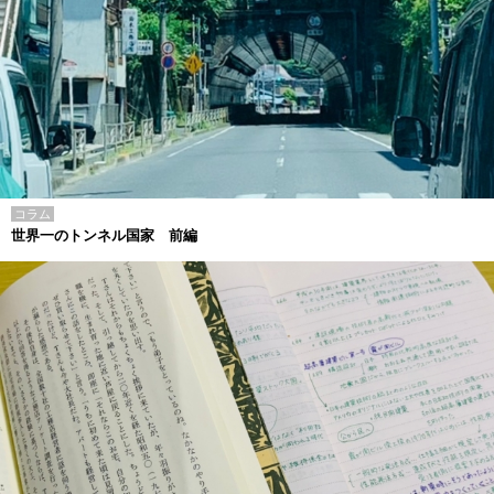
コラム
世界一のトンネル国家 前編