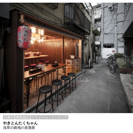
台東区
商業施設
リフォーム・インテリア
やきとんたくちゃん
浅草の路地の居酒屋