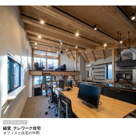
目的
併用住宅
経堂_テレワーク住宅
オフィスと住宅の中間