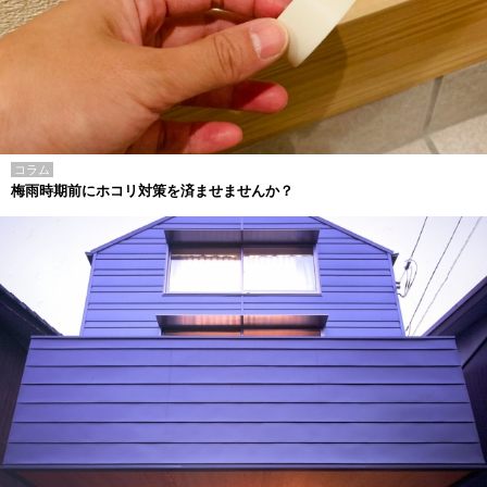
コラム
梅雨時期前にホコリ対策を済ませませんか？