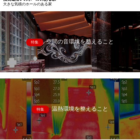
大きな気積のホールのある家
空間の音環境を整えること
特集
温熱環境を整えること
特集