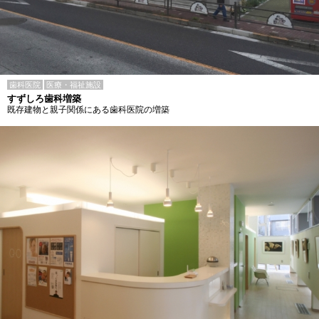
歯科医院
医療・福祉施設
すずしろ歯科増築
既存建物と親子関係にある歯科医院の増築