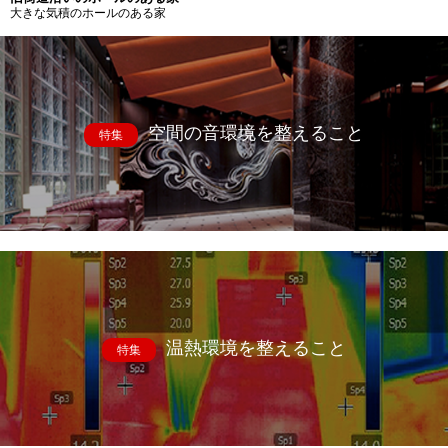
大きな気積のホールのある家
空間の音環境を整えること
特集
温熱環境を整えること
特集