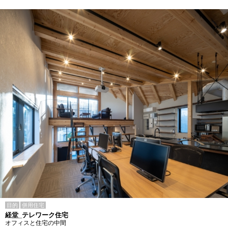
目的
併用住宅
経堂_テレワーク住宅
オフィスと住宅の中間