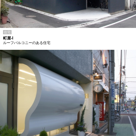
住宅
町屋-I
ルーフバルコニーのある住宅