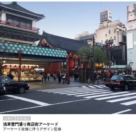
台東区
商業施設
浅草雷門通り商店街アーケード
アーケード改修に伴うデザイン監修