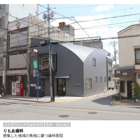
目的
PICK UP
歯科医院
医療・福祉施設
りもあ歯科
密集した地域の角地に建つ歯科医院