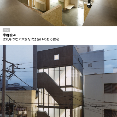
住宅
宇都宮-U
空気をつなぐ大きな吹き抜けのある住宅