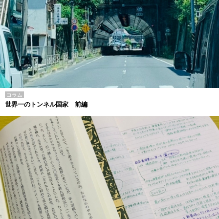
コラム
世界一のトンネル国家 前編