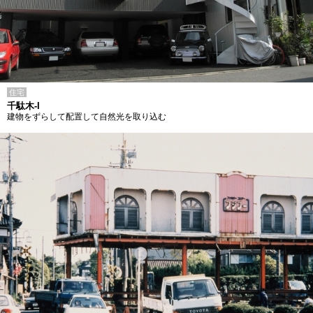
住宅
千駄木-I
建物をずらして配置して自然光を取り込む