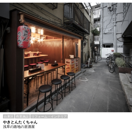
台東区
商業施設
リフォーム・インテリア
やきとんたくちゃん
浅草の路地の居酒屋