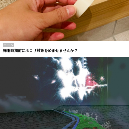
コラム
梅雨時期前にホコリ対策を済ませませんか？