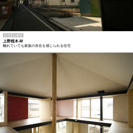
住宅
台東区
上野桜木-M
離れていても家族の存在を感じられる住宅