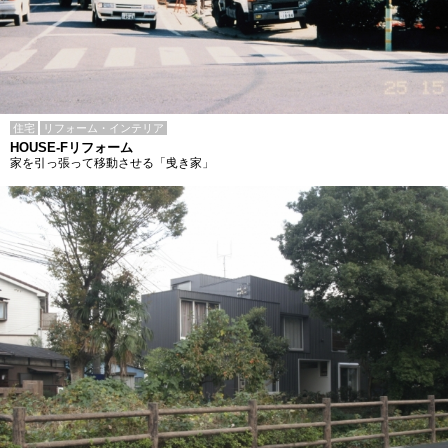
住宅
リフォーム・インテリア
HOUSE-Fリフォーム
家を引っ張って移動させる「曵き家」