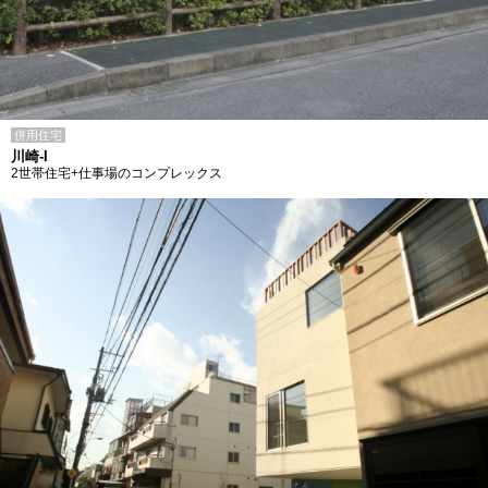
併用住宅
川崎-I
2世帯住宅+仕事場のコンプレックス