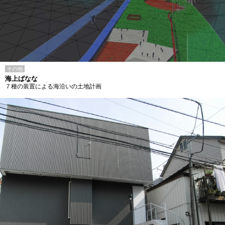
その他
海上ばなな
７種の装置による海沿いの土地計画