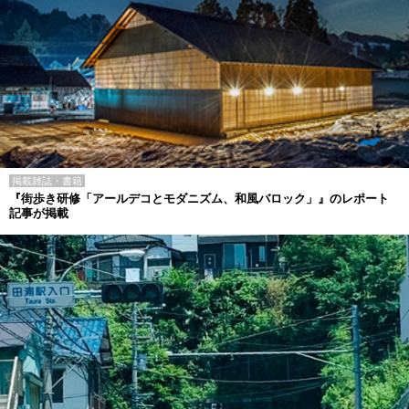
掲載雑誌・書籍
『街歩き研修「アールデコとモダニズム、和風バロック」』のレポート
記事が掲載