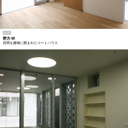
住宅
野方-W
四周を建物に囲まれたコートハウス