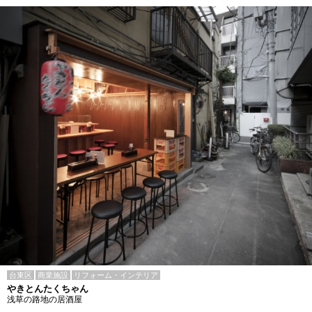
台東区
商業施設
リフォーム・インテリア
やきとんたくちゃん
浅草の路地の居酒屋