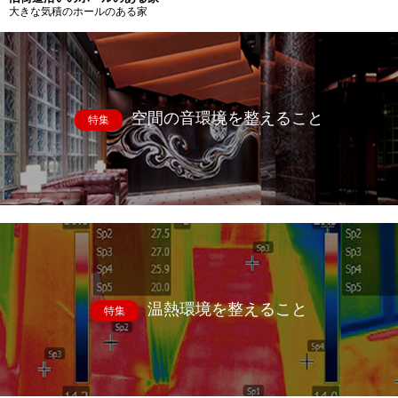
大きな気積のホールのある家
空間の音環境を整えること
特集
温熱環境を整えること
特集