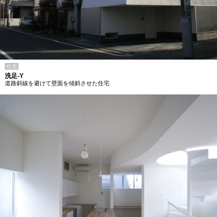
住宅
洗足-Y
道路斜線を避けて壁面を傾斜させた住宅