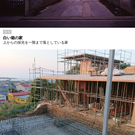
住宅
白い箱の家
上からの採光を一階まで落としている家