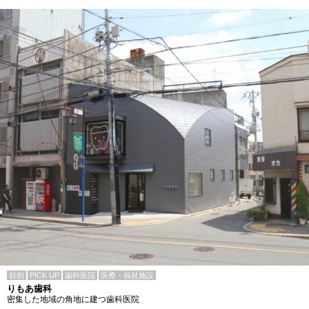
目的
PICK UP
歯科医院
医療・福祉施設
りもあ歯科
密集した地域の角地に建つ歯科医院