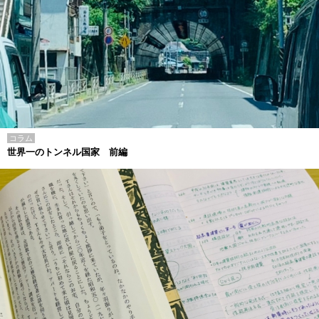
コラム
世界一のトンネル国家 前編