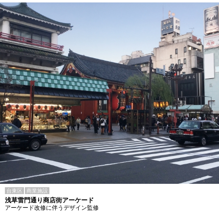
台東区
商業施設
浅草雷門通り商店街アーケード
アーケード改修に伴うデザイン監修