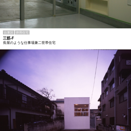
台東区
併用住宅
三筋-F
長屋のような仕事場兼二世帯住宅