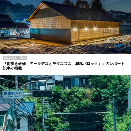
掲載雑誌・書籍
『街歩き研修「アールデコとモダニズム、和風バロック」』のレポート
記事が掲載