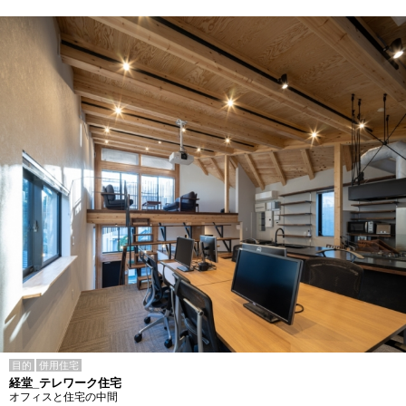
目的
併用住宅
経堂_テレワーク住宅
オフィスと住宅の中間