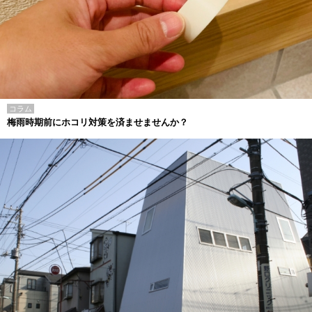
コラム
梅雨時期前にホコリ対策を済ませませんか？